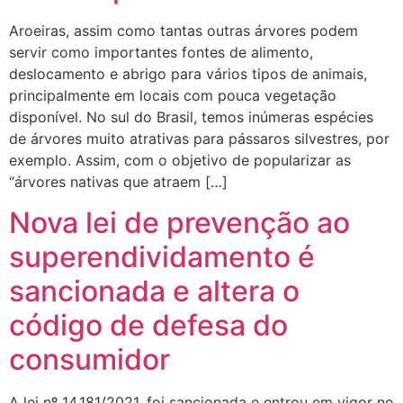
Aroeiras, assim como tantas outras árvores podem
servir como importantes fontes de alimento,
deslocamento e abrigo para vários tipos de animais,
principalmente em locais com pouca vegetação
disponível. No sul do Brasil, temos inúmeras espécies
de árvores muito atrativas para pássaros silvestres, por
exemplo. Assim, com o objetivo de popularizar as
“árvores nativas que atraem […]
Nova lei de prevenção ao
superendividamento é
sancionada e altera o
código de defesa do
consumidor
A lei nº 14.181/2021, foi sancionada e entrou em vigor no