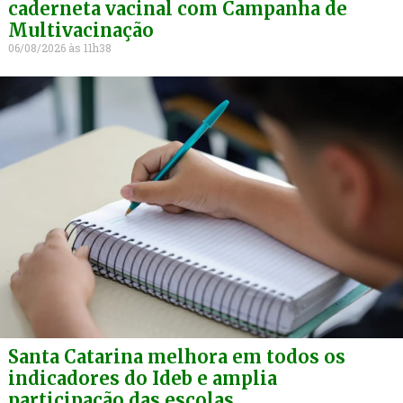
caderneta vacinal com Campanha de
Multivacinação
06/08/2026
11h38
Santa Catarina melhora em todos os
indicadores do Ideb e amplia
participação das escolas