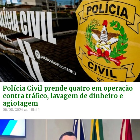
Polícia Civil prende quatro em operação
contra tráfico, lavagem de dinheiro e
agiotagem
05/08/2026
10h59