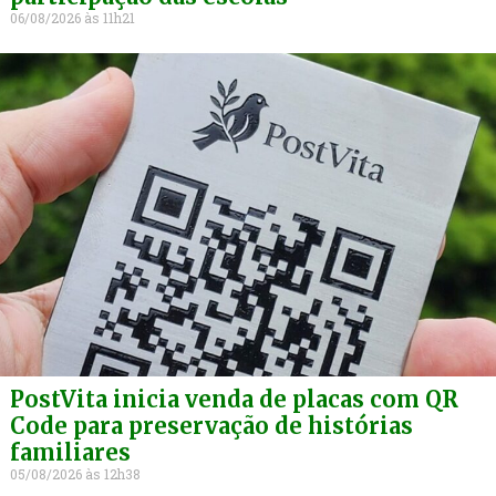
06/08/2026
11h21
PostVita inicia venda de placas com QR
Code para preservação de histórias
familiares
05/08/2026
12h38