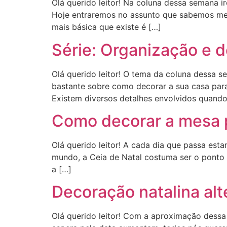
Olá querido leitor! Na coluna dessa semana i
Hoje entraremos no assunto que sabemos melho
mais básica que existe é […]
Série: Organização e d
Olá querido leitor! O tema da coluna dessa 
bastante sobre como decorar a sua casa para
Existem diversos detalhes envolvidos quando
Como decorar a mesa p
Olá querido leitor! A cada dia que passa esta
mundo, a Ceia de Natal costuma ser o ponto
a […]
Decoração natalina alt
Olá querido leitor! Com a aproximação dessa 