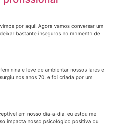
s vimos por aqui! Agora vamos conversar um
s deixar bastante inseguros no momento de
feminina e leve de ambientar nossos lares e
rgiu nos anos 70, e foi criada por um
ceptível em nosso dia-a-dia, eu estou me
sso impacta nosso psicológico positiva ou