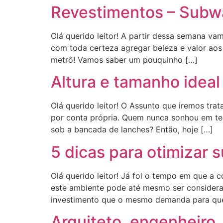
Revestimentos – Subwa
Olá querido leitor! A partir dessa semana v
com toda certeza agregar beleza e valor aos s
metrô! Vamos saber um pouquinho […]
Altura e tamanho idea
Olá querido leitor! O Assunto que iremos tr
por conta própria. Quem nunca sonhou em ter
sob a bancada de lanches? Então, hoje […]
5 dicas para otimizar 
Olá querido leitor! Já foi o tempo em que a 
este ambiente pode até mesmo ser considera
investimento que o mesmo demanda para qu
Arquiteto, engenheiro,