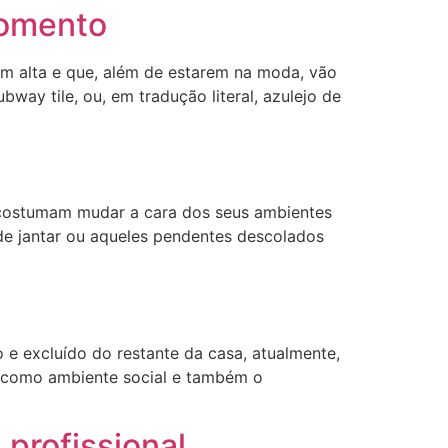
momento
em alta e que, além de estarem na moda, vão
way tile, ou, em tradução literal, azulejo de
e costumam mudar a cara dos seus ambientes
de jantar ou aqueles pendentes descolados
o e excluído do restante da casa, atualmente,
a como ambiente social e também o
 profissional