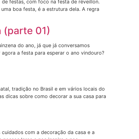
de festas, com foco na festa de réveillon.
ma boa festa, é a estrutura dela. A regra
 (parte 01)
uinzena do ano, já que já conversamos
 agora a festa para esperar o ano vindouro?
tal, tradição no Brasil e em vários locais do
as dicas sobre como decorar a sua casa para
os cuidados com a decoração da casa e a