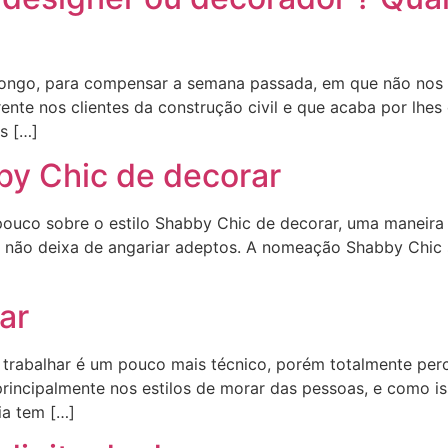
m longo, para compensar a semana passada, em que não no
ente nos clientes da construção civil e que acaba por lhe
s […]
by Chic de decorar
pouco sobre o estilo Shabby Chic de decorar, uma maneira 
não deixa de angariar adeptos. A nomeação Shabby Chic su
ar
s trabalhar é um pouco mais técnico, porém totalmente per
principalmente nos estilos de morar das pessoas, e como i
ia tem […]