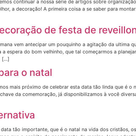
remos continuar a nossa série de artigos sobre organização 
r, a decoração! A primeira coisa a se saber para montar u
ecoração de festa de reveillon
semana vem antecipar um pouquinho a agitação da ultima q
 a espera do bom velhinho, que tal começarmos a planejar
 […]
ara o natal
mos mais próximo de celebrar esta data tão linda que é o na
 chave da comemoração, já disponibilizamos à você divers
ernativa
data tão importante, que é o natal na vida dos cristãos, 