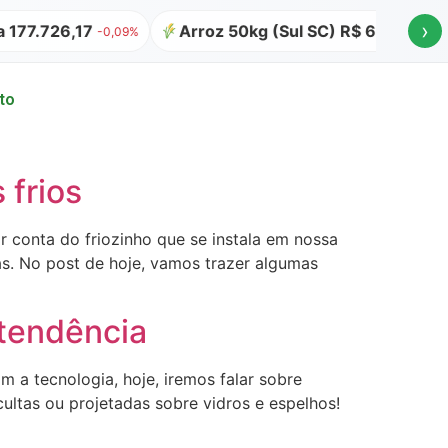
›
7.726,17
Arroz 50kg (Sul SC) R$ 64,00
At
-0,09%
to
 frios
 conta do friozinho que se instala em nossa
as. No post de hoje, vamos trazer algumas
 tendência
m a tecnologia, hoje, iremos falar sobre
ultas ou projetadas sobre vidros e espelhos!