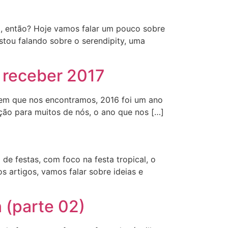
o, então? Hoje vamos falar um pouco sobre
stou falando sobre o serendipity, uma
 receber 2017
a em que nos encontramos, 2016 foi um ano
ção para muitos de nós, o ano que nos […]
de festas, com foco na festa tropical, o
s artigos, vamos falar sobre ideias e
 (parte 02)