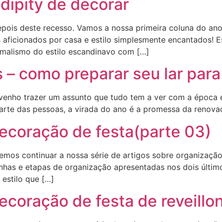
dipity de decorar
depois deste recesso. Vamos a nossa primeira coluna do an
 aficionados por casa e estilo simplesmente encantados! E
malismo do estilo escandinavo com […]
 – como preparar seu lar para
o, venho trazer um assunto que tudo tem a ver com a époc
arte das pessoas, a virada do ano é a promessa da renova
decoração de festa(parte 03)
remos continuar a nossa série de artigos sobre organização 
inhas e etapas de organização apresentadas nos dois último
 estilo que […]
ecoração de festa de reveillon