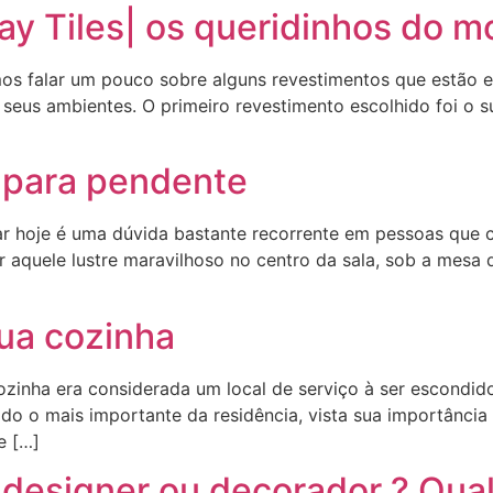
y Tiles| os queridinhos do 
amos falar um pouco sobre alguns revestimentos que estão 
eus ambientes. O primeiro revestimento escolhido foi o sub
l para pendente
atar hoje é uma dúvida bastante recorrente em pessoas qu
 aquele lustre maravilhoso no centro da sala, sob a mesa 
sua cozinha
cozinha era considerada um local de serviço à ser escondid
do o mais importante da residência, vista sua importânci
e […]
 designer ou decorador ? Qual