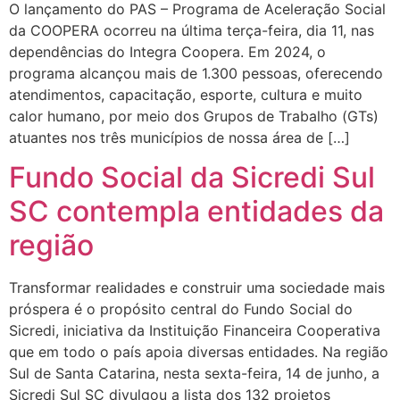
O lançamento do PAS – Programa de Aceleração Social
da COOPERA ocorreu na última terça-feira, dia 11, nas
dependências do Integra Coopera. Em 2024, o
programa alcançou mais de 1.300 pessoas, oferecendo
atendimentos, capacitação, esporte, cultura e muito
calor humano, por meio dos Grupos de Trabalho (GTs)
atuantes nos três municípios de nossa área de […]
Fundo Social da Sicredi Sul
SC contempla entidades da
região
Transformar realidades e construir uma sociedade mais
próspera é o propósito central do Fundo Social do
Sicredi, iniciativa da Instituição Financeira Cooperativa
que em todo o país apoia diversas entidades. Na região
Sul de Santa Catarina, nesta sexta-feira, 14 de junho, a
Sicredi Sul SC divulgou a lista dos 132 projetos