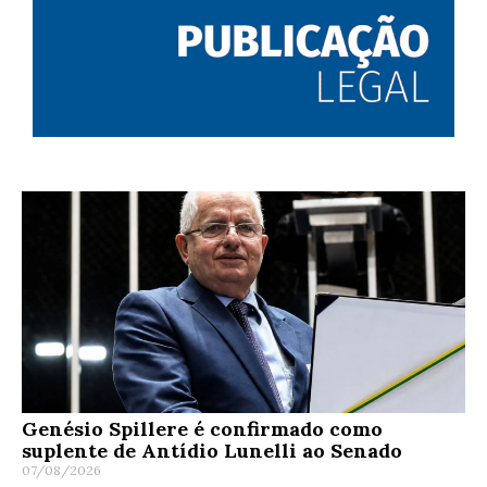
Genésio Spillere é confirmado como
suplente de Antídio Lunelli ao Senado
07/08/2026