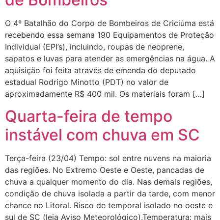
O 4º Batalhão do Corpo de Bombeiros de Criciúma está
recebendo essa semana 190 Equipamentos de Proteção
Individual (EPI’s), incluindo, roupas de neoprene,
sapatos e luvas para atender as emergências na água. A
aquisição foi feita através de emenda do deputado
estadual Rodrigo Minotto (PDT) no valor de
aproximadamente R$ 400 mil. Os materiais foram […]
Quarta-feira de tempo
instável com chuva em SC
Terça-feira (23/04) Tempo: sol entre nuvens na maioria
das regiões. No Extremo Oeste e Oeste, pancadas de
chuva a qualquer momento do dia. Nas demais regiões,
condição de chuva isolada a partir da tarde, com menor
chance no Litoral. Risco de temporal isolado no oeste e
sul de SC (leia Aviso Meteorológico).Temperatura: mais