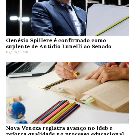
Genésio Spillere é confirmado como
suplente de Antídio Lunelli ao Senado
07/08/2026
Nova Veneza registra avanço no Ideb e
reforça qualidade no processo educacional