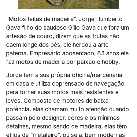
“Motos feitas de madeira”. Jorge Humberto
Gava filho do saudoso Gílio Gava que fora um
artesão de couro, dizem que as frutas não
caem longe dos pés, ele herdou a arte
paterna. Empresário aposentado, 63 anos ele
faz motos de madeira por paixão e hobby.
Jorge tem a sua própria oficina/marcenaria
em casa e utiliza coprensado de navegação
para tornar suas motos mais resistentes e
leves. Composta de motores de baixa
potência, elas chamam muito atenção quando
passam pelo designer, cores e os mínimos
detalhes, mesmo sendo de madeira, elas têm
etilos de “metaleiro”, ou seja, bem modernas