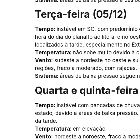
Terça-feira (05/12)
Tempo:
instável em SC, com
predomínio 
hora do dia do planalto ao litoral e no oe
localizados à tarde, especialmente no E
Temperatura:
não sobe muito devido à c
Vento:
sudeste a nordeste no oeste e sul
regiões, fraco a moderado, com rajadas.
Sistema
: áreas de baixa pressão seguem
Quarta e quinta-feira
Tempo:
instável com pancadas de chuva 
estado, devido a áreas de baixa pressão. P
da tarde.
Temperatura:
em elevação.
Vento:
nordeste a noroeste, fraco a mod