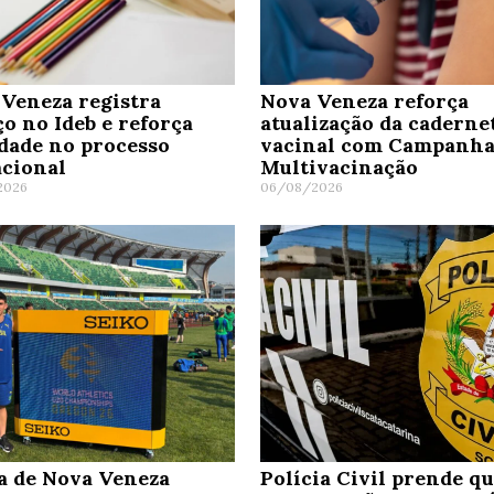
Veneza registra
Nova Veneza reforça
o no Ideb e reforça
atualização da caderne
dade no processo
vacinal com Campanha
cional
Multivacinação
2026
06/08/2026
a de Nova Veneza
Polícia Civil prende q