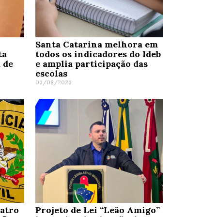
Santa Catarina melhora em
ta
todos os indicadores do Ideb
 de
e amplia participação das
escolas
06/08/2026
uatro
Projeto de Lei “Leão Amigo”