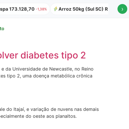
›
pa 173.128,70
Arroz 50kg (Sul SC) R$ 64,00
-1,38%
to
lver diabetes tipo 2
 e da Universidade de Newcastle, no Reino
tes tipo 2, uma doença metabólica crônica
le do Itajaí, e variação de nuvens nas demais
pecialmente do oeste aos planaltos.