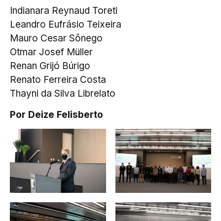
Indianara Reynaud Toreti
Leandro Eufrásio Teixeira
Mauro Cesar Sônego
Otmar Josef Müller
Renan Grijó Búrigo
Renato Ferreira Costa
Thayni da Silva Librelato
Por Deize Felisberto