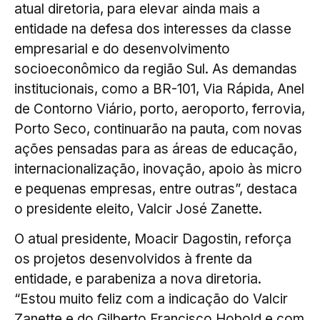
atual diretoria, para elevar ainda mais a
entidade na defesa dos interesses da classe
empresarial e do desenvolvimento
socioeconômico da região Sul. As demandas
institucionais, como a BR-101, Via Rápida, Anel
de Contorno Viário, porto, aeroporto, ferrovia,
Porto Seco, continuarão na pauta, com novas
ações pensadas para as áreas de educação,
internacionalização, inovação, apoio às micro
e pequenas empresas, entre outras”, destaca
o presidente eleito, Valcir José Zanette.
O atual presidente, Moacir Dagostin, reforça
os projetos desenvolvidos à frente da
entidade, e parabeniza a nova diretoria.
“Estou muito feliz com a indicação do Valcir
Zanette e do Gilberto Francisco Hobold e com