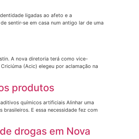
dentidade ligadas ao afeto e a
de sentir-se em casa num antigo lar de uma
tin. A nova diretoria terá como vice-
 Criciúma (Acic) elegeu por aclamação na
vos produtos
itivos químicos artificiais Alinhar uma
 brasileiros. E essa necessidade fez com
o de drogas em Nova