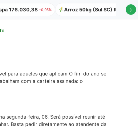
›
a 176.030,38
Arroz 50kg (Sul SC) R$ 64,00
-0,95%
to
vel para aqueles que aplicam O fim do ano se
rabalham com a carteira assinada: o
 segunda-feira, 06. Será possível reunir até
ar. Basta pedir diretamente ao atendente da