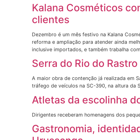
Kalana Cosméticos co
clientes
Dezembro é um mês festivo na Kalana Cosmét
reforma e ampliação para atender ainda melho
inclusive importados, e também trabalha co
Serra do Rio do Rastro 
A maior obra de contenção já realizada em San
tráfego de veículos na SC-390, na altura da S
Atletas da escolinha 
Dirigentes receberam homenagens dos pequen
Gastronomia, identidad