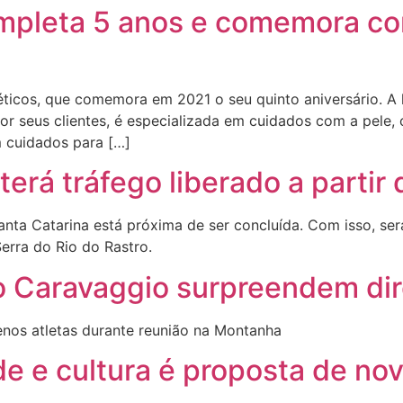
mpleta 5 anos e comemora co
icos, que comemora em 2021 o seu quinto aniversário. A l
r seus clientes, é especializada em cuidados com a pele, c
m cuidados para […]
terá tráfego liberado a partir 
ta Catarina está próxima de ser concluída. Com isso, será 
erra do Rio do Rastro.
do Caravaggio surpreendem dir
os atletas durante reunião na Montanha
e e cultura é proposta de no