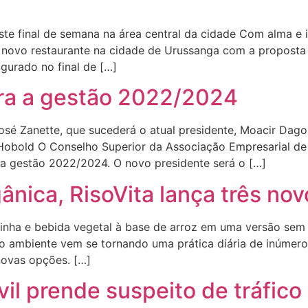
te final de semana na área central da cidade Com alma e i
 novo restaurante na cidade de Urussanga com a proposta 
ugurado no final de […]
ara a gestão 2022/2024
osé Zanette, que sucederá o atual presidente, Moacir Dagos
 Hobold O Conselho Superior da Associação Empresarial de
ra a gestão 2022/2024. O novo presidente será o […]
ânica, RisoVita lança três no
nha e bebida vegetal à base de arroz em uma versão sem ad
 ambiente vem se tornando uma prática diária de inúmeros
novas opções. […]
vil prende suspeito de tráfic