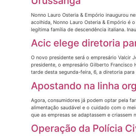
Urussanga
Nonno Lauro Osteria & Empório inaugurou nes
acolhida, Nonno Lauro Osteria & Empório é o
legítima família de descendência italiana. Ina
Acic elege diretoria p
O novo presidente será o empresário Valcir J
presidente, o empresário Gilberto Francisco
tarde desta segunda-feira, 6, a diretoria pa
Apostando na linha org
Agora, consumidores já podem optar pela fari
alimentação saudável e o cuidado com o meio
que as empresas se adaptassem e criassem 
Operação da Polícia Ci