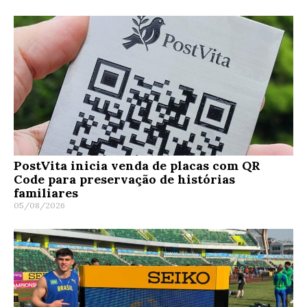
PostVita inicia venda de placas com QR
Code para preservação de histórias
familiares
05/08/2026