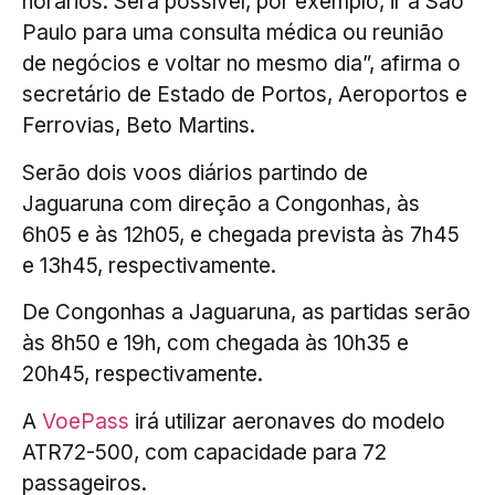
horários. Será possível, por exemplo, ir a São
Paulo para uma consulta médica ou reunião
de negócios e voltar no mesmo dia”, afirma o
secretário de Estado de Portos, Aeroportos e
Ferrovias, Beto Martins.
Serão dois voos diários partindo de
Jaguaruna com direção a Congonhas, às
6h05 e às 12h05, e chegada prevista às 7h45
e 13h45, respectivamente.
De Congonhas a Jaguaruna, as partidas serão
às 8h50 e 19h, com chegada às 10h35 e
20h45, respectivamente.
A
VoePass
irá utilizar aeronaves do modelo
ATR72-500, com capacidade para 72
passageiros.