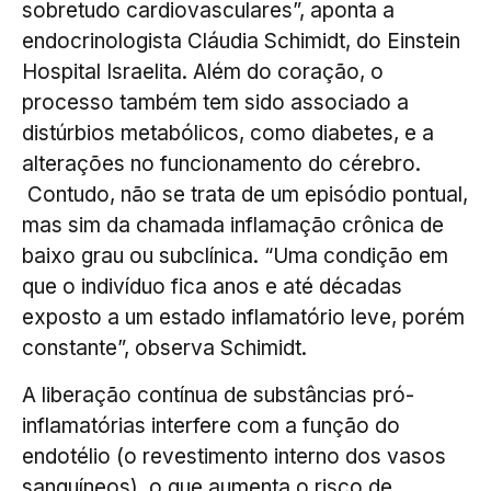
sobretudo cardiovasculares”, aponta a
endocrinologista Cláudia Schimidt, do Einstein
Hospital Israelita. Além do coração, o
processo também tem sido associado a
distúrbios metabólicos, como diabetes, e a
alterações no funcionamento do cérebro.
Contudo, não se trata de um episódio pontual,
mas sim da chamada inflamação crônica de
baixo grau ou subclínica. “Uma condição em
que o indivíduo fica anos e até décadas
exposto a um estado inflamatório leve, porém
constante”, observa Schimidt.
A liberação contínua de substâncias pró-
inflamatórias interfere com a função do
endotélio (o revestimento interno dos vasos
sanguíneos), o que aumenta o risco de