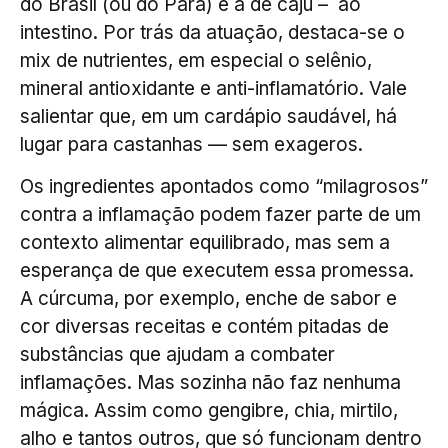
do Brasil (ou do Pará) e a de caju
– ao
intestino. Por trás da atuação, destaca-se o
mix de nutrientes, em especial o selênio,
mineral antioxidante e anti-inflamatório. Vale
salientar que, em um cardápio saudável, há
lugar para castanhas — sem exageros.
Os ingredientes apontados como “milagrosos”
contra a inflamação podem fazer parte de um
contexto alimentar equilibrado, mas sem a
esperança de que executem essa promessa.
A cúrcuma, por exemplo, enche de sabor e
cor diversas receitas e contém pitadas de
substâncias que ajudam a combater
inflamações. Mas sozinha não faz nenhuma
mágica. Assim como gengibre, chia, mirtilo,
alho e tantos outros, que só funcionam dentro