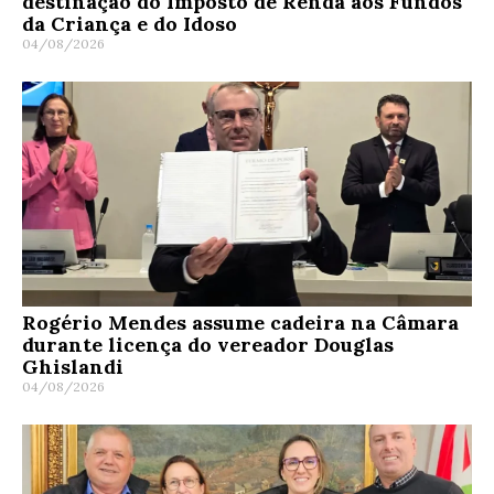
destinação do Imposto de Renda aos Fundos
da Criança e do Idoso
04/08/2026
Rogério Mendes assume cadeira na Câmara
durante licença do vereador Douglas
Ghislandi
04/08/2026