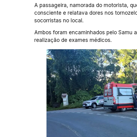
A passageira, namorada do motorista, q
consciente e relatava dores nos tornoze
socorristas no local.
Ambos foram encaminhados pelo Samu ao
realização de exames médicos.