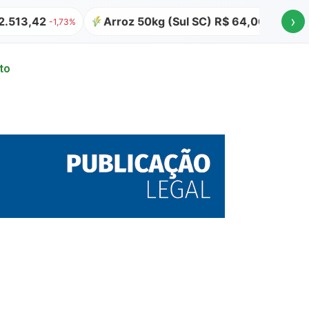
›
Arroz 50kg (Sul SC) R$ 64,00
Atualizado em 09
to