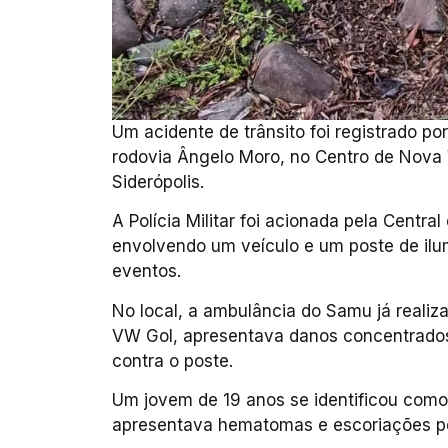
Um acidente de trânsito foi registrado p
rodovia Ângelo Moro, no Centro de Nova 
Siderópolis.
A Polícia Militar foi acionada pela Centr
envolvendo um veículo e um poste de ilu
eventos.
No local, a ambulância do Samu já realiz
VW Gol, apresentava danos concentrados p
contra o poste.
Um jovem de 19 anos se identificou como
apresentava hematomas e escoriações pe