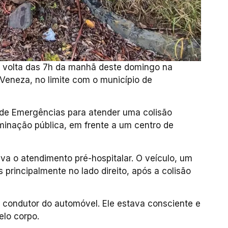
or volta das 7h da manhã deste domingo na
Veneza, no limite com o município de
al de Emergências para atender uma colisão
minação pública, em frente a um centro de
ava o atendimento pré-hospitalar. O veículo, um
rincipalmente no lado direito, após a colisão
 condutor do automóvel. Ele estava consciente e
lo corpo.