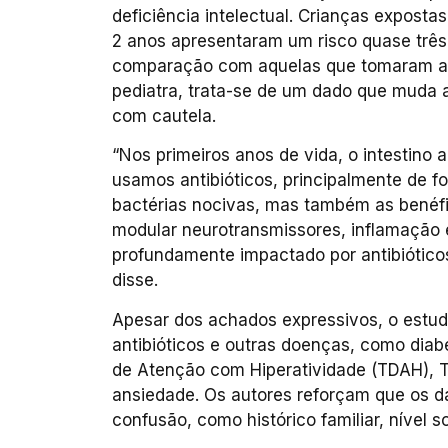
deficiência intelectual. Crianças expostas
2 anos apresentaram um risco quase trê
comparação com aquelas que tomaram ape
pediatra, trata-se de um dado que muda 
com cautela.
“Nos primeiros anos de vida, o intestino 
usamos antibióticos, principalmente de f
bactérias nocivas, mas também as benéfic
modular neurotransmissores, inflamação e
profundamente impactado por antibiótico
disse.
Apesar dos achados expressivos, o estud
antibióticos e outras doenças, como diabe
de Atenção com Hiperatividade (TDAH), T
ansiedade. Os autores reforçam que os d
confusão, como histórico familiar, nível 