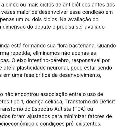
 a cinco ou mais ciclos de antibióticos antes dos
s vezes maior de desenvolver essa condição em
nas um ou dois ciclos. Na avaliação do
a dimensão do debate e precisa ser avaliado
ainda está formando sua flora bacteriana. Quando
orma repetida, eliminamos não apenas as
as. O eixo intestino-cérebro, responsável por
 até a plasticidade neuronal, pode estar sendo
s em uma fase crítica de desenvolvimento,
o não encontrou associação entre o uso de
tes tipo 1, doença celíaca, Transtorno do Déficit
ranstorno do Espectro Autista (TEA) ou
ados foram ajustados para minimizar fatores de
socioeconômico e condições pré-existentes.