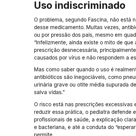
Uso indiscriminado
O problema, segundo Fascina, não está no
desse medicamento. Muitas vezes, antibi
ou por pressão dos pais, mesmo em quadr
“Infelizmente, ainda existe o mito de que a
prescrição desnecessária, principalmente
causados por vírus e não respondem a es
Mas como saber quando o uso é realment
antibióticos são inegociáveis, como pneu
urinária grave ou otite média supurada 
salva vidas.”
O risco está nas prescrições excessivas 
reduzir essa prática, o pediatra defende
profissionais de saúde, a explicação clara
e bacteriana, e até a conduta do “espera
permite.