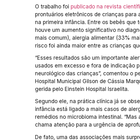
O trabalho foi
publicado na revista cientí
prontuários eletrônicos de crianças para a
na primeira infância. Entre os bebês qu
houve um aumento significativo no diag
mais comum), alergia alimentar (33% mai
risco foi ainda maior entre as crianças q
“Esses resultados são um importante aler
usados em excesso e fora de indicação p
neurológico das crianças”, comentou o pe
Hospital Municipal Gilson de Cássia Marq
gerida pelo Einstein Hospital Israelita.
Segundo ele, na prática clínica já se obs
infância está ligado a mais casos de ale
remédios no microbioma intestinal. “Mas a
chama atenção para a urgência de aprofu
De fato, uma das associações mais surpr