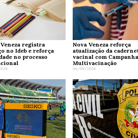
Veneza registra
Nova Veneza reforça
o no Ideb e reforça
atualização da caderne
dade no processo
vacinal com Campanha
cional
Multivacinação
2026
06/08/2026