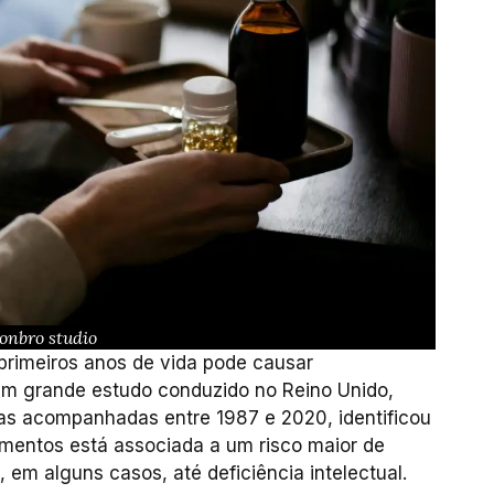
tonbro studio
 primeiros anos de vida pode causar
Um grande estudo conduzido no Reino Unido,
as acompanhadas entre 1987 e 2020, identificou
mentos está associada a um risco maior de
 em alguns casos, até deficiência intelectual.