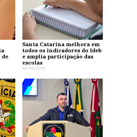
Santa Catarina melhora em
ta
todos os indicadores do Ideb
 de
e amplia participação das
escolas
06/08/2026