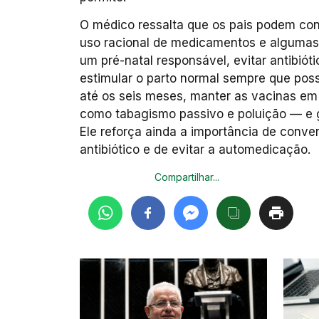
O médico ressalta que os pais podem con
uso racional de medicamentos e algumas m
um pré-natal responsável, evitar antibió
estimular o parto normal sempre que possí
até os seis meses, manter as vacinas em 
como tabagismo passivo e poluição — e g
Ele reforça ainda a importância de conve
antibiótico e de evitar a automedicação.
Compartilhar...