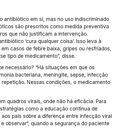
 antibiótico em si, mas no uso indiscriminado
óticos são prescritos como medida preventiva
os que não justificam a intervenção.
ntibiótico ‘cura qualquer coisa’. Isso leva à
 em casos de febre baixa, gripes ou resfriados,
se tipo de medicamento”, disse.
e necessário? “Há situações em que os
monia bacteriana, meningite, sepse, infecção
de repetição. Nessas condições, o medicamento
em quadros virais, onde não há eficácia. Para
 estratégias como a educação contínua de
 aos pais sobre a diferença entre infecção viral
r e observar”, quando a segurança do paciente