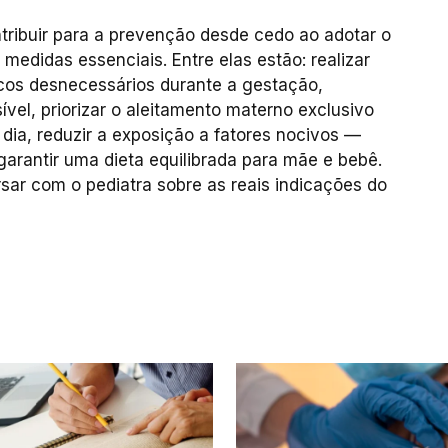
tribuir para a prevenção desde cedo ao adotar o
edidas essenciais. Entre elas estão: realizar
ticos desnecessários durante a gestação,
vel, priorizar o aleitamento materno exclusivo
dia, reduzir a exposição a fatores nocivos —
arantir uma dieta equilibrada para mãe e bebê.
rsar com o pediatra sobre as reais indicações do