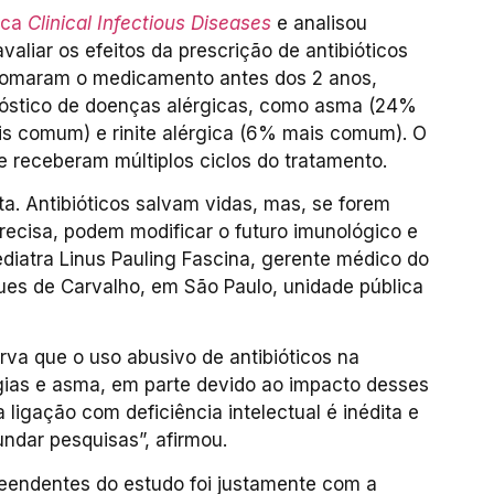
fica
Clinical Infectious Diseases
e analisou
valiar os efeitos da prescrição de antibióticos
e tomaram o medicamento antes dos 2 anos,
nóstico de doenças alérgicas, como asma (24%
s comum) e rinite alérgica (6% mais comum). O
ue receberam múltiplos ciclos do tratamento.
ta. Antibióticos salvam vidas, mas, se forem
recisa, podem modificar o futuro imunológico e
diatra Linus Pauling Fascina, gerente médico do
ues de Carvalho, em São Paulo, unidade pública
erva que o uso abusivo de antibióticos na
rgias e asma, em parte devido ao impacto desses
 ligação com deficiência intelectual é inédita e
ndar pesquisas”, afirmou.
eendentes do estudo foi justamente com a