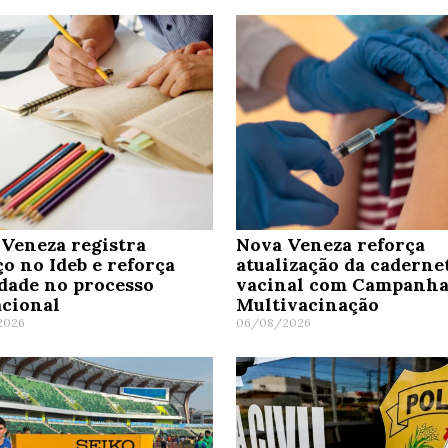
Veneza registra
Nova Veneza reforça
o no Ideb e reforça
atualização da caderne
dade no processo
vacinal com Campanha
cional
Multivacinação
2026
06/08/2026