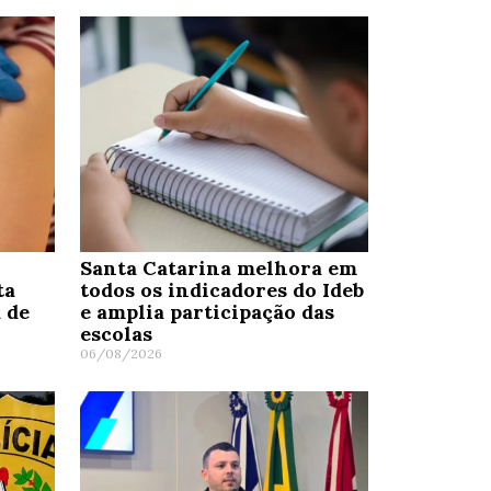
Santa Catarina melhora em
ta
todos os indicadores do Ideb
 de
e amplia participação das
escolas
06/08/2026