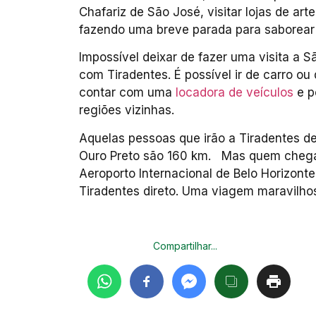
Chafariz de São José, visitar lojas de arte
fazendo uma breve parada para saborear 
Impossível deixar de fazer uma visita a S
com Tiradentes. É possível ir de carro ou
contar com uma
locadora de veículos
e po
regiões vizinhas.
Aquelas pessoas que irão a Tiradentes d
Ouro Preto são 160 km. Mas quem chega 
Aeroporto Internacional de Belo Horizonte
Tiradentes direto. Uma viagem maravilhos
Compartilhar...