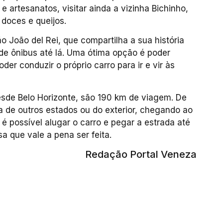
 e artesanatos, visitar ainda a vizinha Bichinho,
doces e queijos.
ão João del Rei, que compartilha a sua história
 de ônibus até lá. Uma ótima opção é poder
der conduzir o próprio carro para ir e vir às
esde Belo Horizonte, são 190 km de viagem. De
de outros estados ou do exterior, chegando ao
 é possível alugar o carro e pegar a estrada até
a que vale a pena ser feita.
Redação Portal Veneza