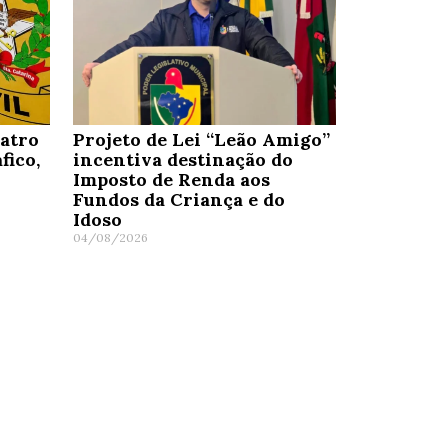
uatro
Projeto de Lei “Leão Amigo”
fico,
incentiva destinação do
Imposto de Renda aos
Fundos da Criança e do
Idoso
04/08/2026