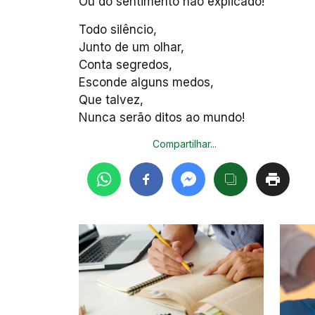
Ou do sentimento não explicado!
Todo silêncio,
Junto de um olhar,
Conta segredos,
Esconde alguns medos,
Que talvez,
Nunca serão ditos ao mundo!
Compartilhar...