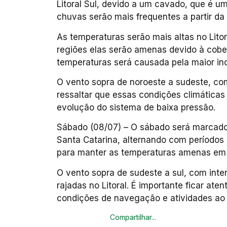
Litoral Sul, devido a um cavado, que é u
chuvas serão mais frequentes a partir da 
As temperaturas serão mais altas no Lito
regiões elas serão amenas devido à cobe
temperaturas será causada pela maior inc
O vento sopra de noroeste a sudeste, co
ressaltar que essas condições climática
evolução do sistema de baixa pressão.
Sábado (08/07) – O sábado será marcad
Santa Catarina, alternando com períodos 
para manter as temperaturas amenas em 
O vento sopra de sudeste a sul, com int
rajadas no Litoral. É importante ficar at
condições de navegação e atividades ao a
Compartilhar...