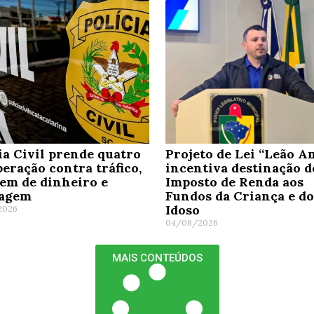
ia Civil prende quatro
Projeto de Lei “Leão A
eração contra tráfico,
incentiva destinação d
em de dinheiro e
Imposto de Renda aos
tagem
Fundos da Criança e do
Idoso
2026
04/08/2026
MAIS CONTEÚDOS