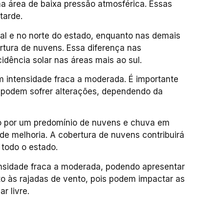
ma área de baixa pressão atmosférica. Essas
tarde.
ral e no norte do estado, enquanto nas demais
rtura de nuvens. Essa diferença nas
idência solar nas áreas mais ao sul.
m intensidade fraca a moderada. É importante
s podem sofrer alterações, dependendo da
o por um predomínio de nuvens e chuva em
de melhoria. A cobertura de nuvens contribuirá
todo o estado.
ensidade fraca a moderada, podendo apresentar
ento às rajadas de vento, pois podem impactar as
r livre.