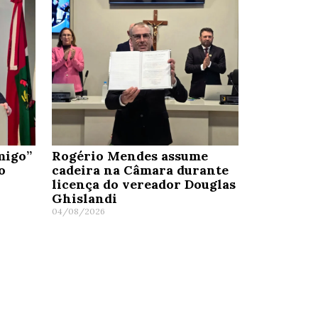
migo”
Rogério Mendes assume
o
cadeira na Câmara durante
licença do vereador Douglas
Ghislandi
04/08/2026