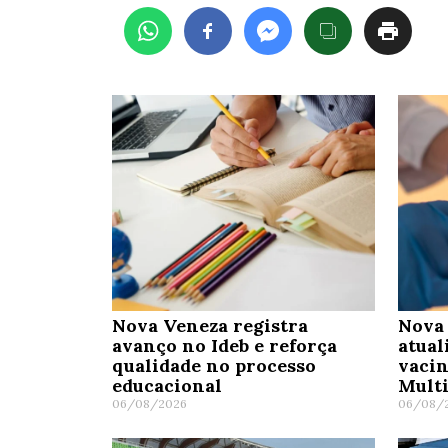
Nova Veneza registra
Nova 
avanço no Ideb e reforça
atual
qualidade no processo
vaci
educacional
Mult
06/08/2026
06/08/