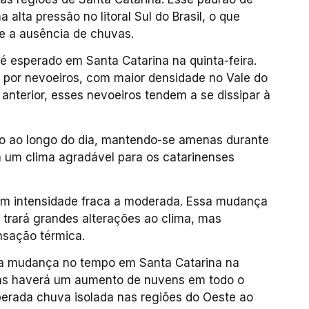
alta pressão no litoral Sul do Brasil, o que
 e a ausência de chuvas.
 é esperado em Santa Catarina na quinta-feira.
 por nevoeiros, com maior densidade no Vale do
 anterior, esses nevoeiros tendem a se dissipar à
o ao longo do dia, mantendo-se amenas durante
á um clima agradável para os catarinenses
com intensidade fraca a moderada. Essa mudança
o trará grandes alterações ao clima, mas
nsação térmica.
uma mudança no tempo em Santa Catarina na
 mas haverá um aumento de nuvens em todo o
perada chuva isolada nas regiões do Oeste ao