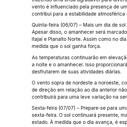
vento é influenciado pela presença de uma 
contribui para a estabilidade atmosférica
Quinta-feira (06/07) – Mais um dia de sol
Apesar disso, o amanhecer será marcado
Itajaí e Planalto Norte. Assim como no dia
medida que o sol ganha força.
As temperaturas continuarão em elevaçã
a noite e o amanhecer. Isso proporcionar
desfrutarem de suas atividades diárias.
O vento sopra de nordeste a noroeste, 
de direção em relação ao dia anterior nã
contribuirá para uma leve variação na se
Sexta-feira (07/07) – Prepare-se para 
sexta-feira. O sol continuará presente,
estado. À medida que o dia avança, é es