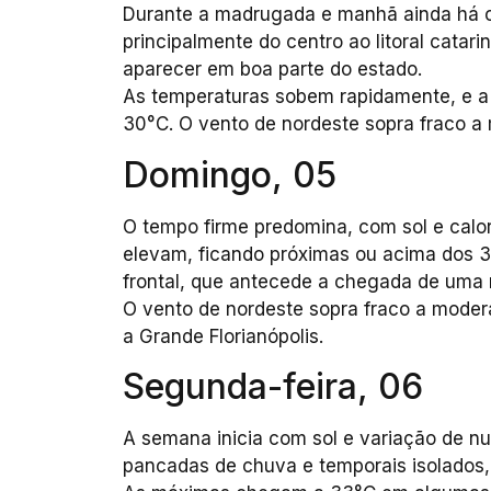
Durante a madrugada e manhã ainda há c
principalmente do centro ao litoral catari
aparecer em boa parte do estado.
As temperaturas sobem rapidamente, e a 
30°C. O vento de nordeste sopra fraco a 
Domingo, 05
O tempo firme predomina, com sol e calo
elevam, ficando próximas ou acima dos 3
frontal, que antecede a chegada de uma n
O vento de nordeste sopra fraco a moderad
a Grande Florianópolis.
Segunda-feira, 06
A semana inicia com sol e variação de nu
pancadas de chuva e temporais isolados,