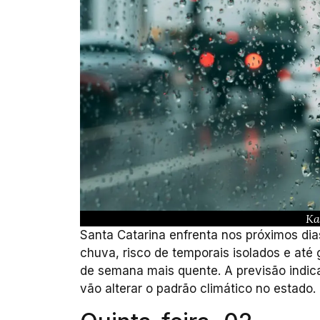
Ka
Santa Catarina enfrenta nos próximos d
chuva, risco de temporais isolados e até
de semana mais quente. A previsão indica
vão alterar o padrão climático no estado.