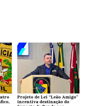
uatro
Projeto de Lei “Leão Amigo”
fico,
incentiva destinação do