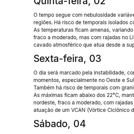
Quinta-feira, 02
O tempo segue com nebulosidade variáve
regiões. Há risco de temporais isolados 
As temperaturas ficam amenas, variando 
fraco a moderado, mas com rajadas no Lit
cavado atmosférico que atua desde a super
Sexta-feira, 03
O dia será marcado pela instabilidade, 
momentos, especialmente no Oeste e Sul,
Também há risco de temporais com grani
As máximas ficam abaixo dos 22°C, mant
nordeste, fraco a moderado, com rajadas n
atuação de um VCAN (Vórtice Ciclônico de 
Sábado, 04