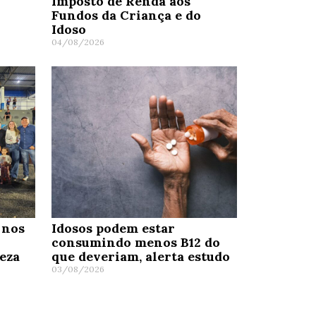
Imposto de Renda aos
Fundos da Criança e do
Idoso
04/08/2026
 nos
Idosos podem estar
consumindo menos B12 do
eza
que deveriam, alerta estudo
03/08/2026