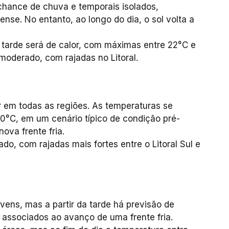
hance de chuva e temporais isolados,
nense. No entanto, ao longo do dia, o sol volta a
tarde será de calor, com máximas entre 22°C e
moderado, com rajadas no Litoral.
r em todas as regiões. As temperaturas se
0°C, em um cenário típico de condição pré-
ova frente fria.
o, com rajadas mais fortes entre o Litoral Sul e
vens, mas a partir da tarde há previsão de
 associados ao avanço de uma frente fria.