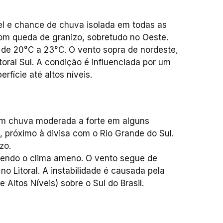
l e chance de chuva isolada em todas as
com queda de granizo, sobretudo no Oeste.
de 20°C a 23°C. O vento sopra de nordeste,
oral Sul. A condição é influenciada por um
fície até altos níveis.
com chuva moderada a forte em alguns
 próximo à divisa com o Rio Grande do Sul.
zo.
endo o clima ameno. O vento segue de
o Litoral. A instabilidade é causada pela
Altos Níveis) sobre o Sul do Brasil.