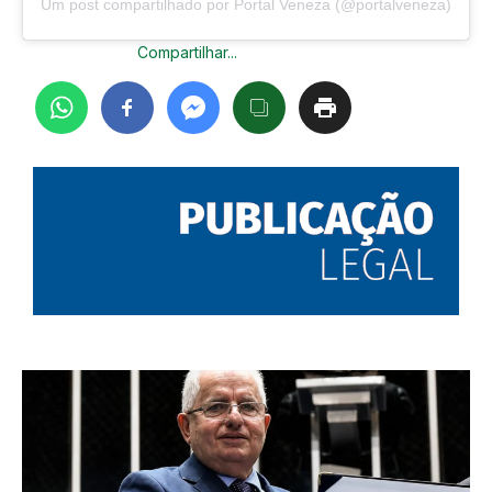
Um post compartilhado por Portal Veneza (@portalveneza)
Compartilhar...