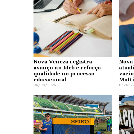
Nova Veneza registra
Nova 
avanço no Ideb e reforça
atual
qualidade no processo
vaci
educacional
Mult
06/08/2026
06/08/