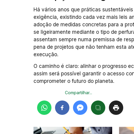
Há vários anos que práticas sustentávei
exigência, existindo cada vez mais leis 
adoção de medidas concretas para a prot
se ligeiramente mediante o tipo de perf
assentam sempre numa premissa de respo
pena de projetos que não tenham esta at
execução.
O caminho é claro: alinhar o progresso 
assim será possível garantir o acesso co
comprometer o futuro do planeta.
Compartilhar...