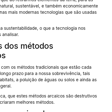
 natural, sustentável, e também economicamente
e nas mais modernas tecnologias que são usadas
a sustentabilidade, o que a tecnologia nos
 analisar.
s dos métodos
os
a com os métodos tradicionais que estão cada
ongo prazo para a nossa sobrevivência, tais
habitats, a poluição de águas ou solos e ainda as
geral.
ica, que estes métodos arcaicos são destrutivos
e criaram melhores métodos.