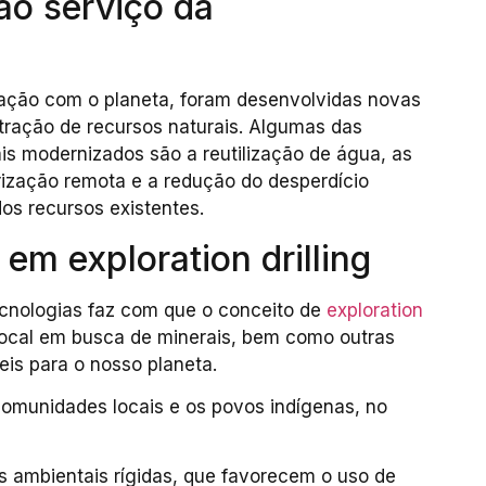
ao serviço da
ação com o planeta, foram desenvolvidas novas
tração de recursos naturais. Algumas das
is modernizados são a reutilização de água, as
rização remota e a redução do desperdício
os recursos existentes.
em exploration drilling
ecnologias faz com que o conceito de
exploration
 local em busca de minerais, bem como outras
eis para o nosso planeta.
comunidades locais e os povos indígenas, no
s ambientais rígidas, que favorecem o uso de