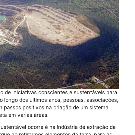
 de iniciativas conscientes e sustentáveis para
Ao longo dos últimos anos, pessoas, associações,
 passos positivos na criação de um sistema
eta em várias áreas.
stentável ocorre é na indústria de extração de
rque ao retirarmos elementos da terra, para as