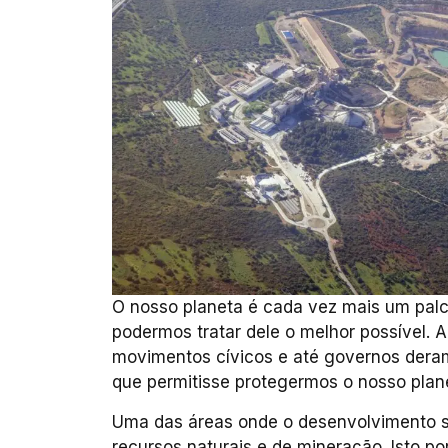
O nosso planeta é cada vez mais um palco
podermos tratar dele o melhor possível. 
movimentos cívicos e até governos deram
que permitisse protegermos o nosso plan
Uma das áreas onde o desenvolvimento su
recursos naturais e de mineração. Isto po