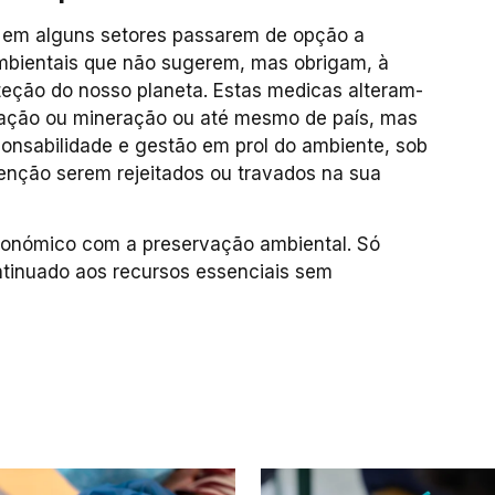
s em alguns setores passarem de opção a
ambientais que não sugerem, mas obrigam, à
eção do nosso planeta. Estas medicas alteram-
uração ou mineração ou até mesmo de país, mas
nsabilidade e gestão em prol do ambiente, sob
enção serem rejeitados ou travados na sua
económico com a preservação ambiental. Só
ntinuado aos recursos essenciais sem