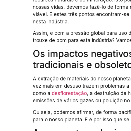
nossas vidas, devemos fazê-lo de forma
viável. E estes três pontos encontram-s
nesta indústria.
Assim, e com a pressão global para uso d
trouxe de bom para esta indústria? Vamos
Os impactos negativo
tradicionais e obsolet
A extração de materiais do nosso planet
vez mais em desuso trazem problemas a l
como a
desflorestação
, a destruição de 
emissões de vários gazes ou poluição no 
Ou seja, podemos afirmar, de forma pacíf
para o nosso planeta. E é por isso que s