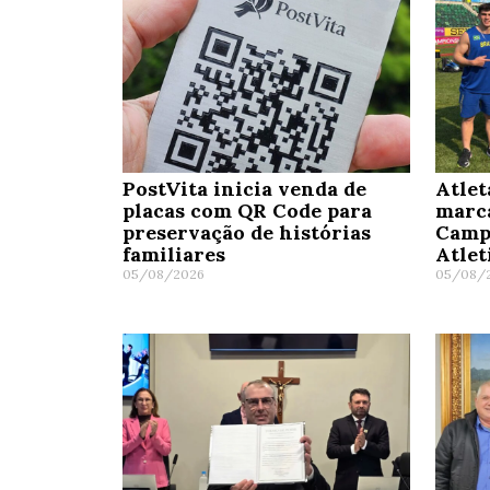
PostVita inicia venda de
Atlet
placas com QR Code para
marc
preservação de histórias
Camp
familiares
Atle
05/08/2026
05/08/