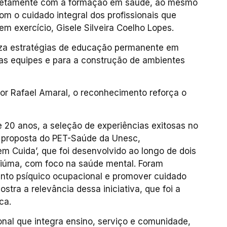
 diretamente com a formação em saúde, ao mesmo
 o cuidado integral dos profissionais que
 em exercício, Gisele Silveira Coelho Lopes.
liza estratégias de educação permanente em
das equipes e para a construção de ambientes
or Rafael Amaral, o reconhecimento reforça o
e 20 anos, a seleção de experiências exitosas no
 proposta do PET-Saúde da Unesc,
m Cuida’, que foi desenvolvido ao longo de dois
ciúma, com foco na saúde mental. Foram
mento psíquico ocupacional e promover cuidado
ra a relevância dessa iniciativa, que foi a
ca.
nal que integra ensino, serviço e comunidade,