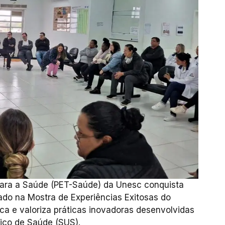
ara a Saúde (PET-Saúde) da Unesc conquista
ado na Mostra de Experiências Exitosas do
fica e valoriza práticas inovadoras desenvolvidas
nico de Saúde (SUS).