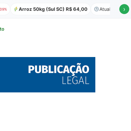
›
Arroz 50kg (Sul SC) R$ 64,00
Atualizado em 06/08 à
to