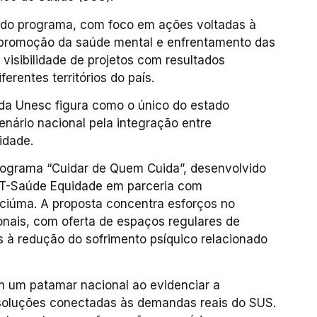
” do programa, com foco em ações voltadas à
, promoção da saúde mental e enfrentamento das
visibilidade de projetos com resultados
erentes territórios do país.
 da Unesc figura como o único do estado
nário nacional pela integração entre
idade.
rograma “Cuidar de Quem Cuida”, desenvolvido
PET-Saúde Equidade em parceria com
iciúma. A proposta concentra esforços no
onais, com oferta de espaços regulares de
s à redução do sofrimento psíquico relacionado
m um patamar nacional ao evidenciar a
 soluções conectadas às demandas reais do SUS.