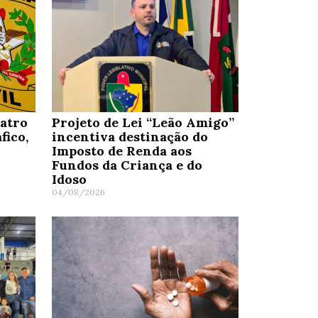
uatro
Projeto de Lei “Leão Amigo”
fico,
incentiva destinação do
Imposto de Renda aos
Fundos da Criança e do
Idoso
04/08/2026