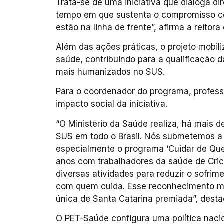
Trata-se de uma iniciativa que dialoga
tempo em que sustenta o compromisso com
estão na linha de frente”, afirma a reitora
Além das ações práticas, o projeto mobi
saúde, contribuindo para a qualificação 
mais humanizados no SUS.
Para o coordenador do programa, profess
impacto social da iniciativa.
“O Ministério da Saúde realiza, há mais d
SUS em todo o Brasil. Nós submetemos a
especialmente o programa ‘Cuidar de Que
anos com trabalhadores da saúde de Cri
diversas atividades para reduzir o sofri
com quem cuida. Esse reconhecimento most
única de Santa Catarina premiada”, desta
O PET-Saúde configura uma política nacio