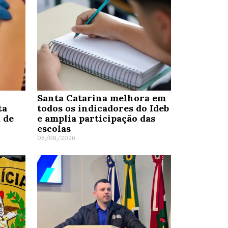
Santa Catarina melhora em
ta
todos os indicadores do Ideb
 de
e amplia participação das
escolas
06/08/2026