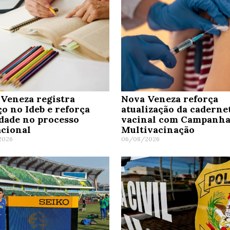
Veneza registra
Nova Veneza reforça
o no Ideb e reforça
atualização da caderne
dade no processo
vacinal com Campanha
cional
Multivacinação
2026
06/08/2026