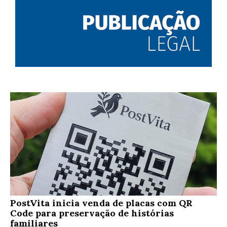
PostVita inicia venda de placas com QR
Code para preservação de histórias
familiares