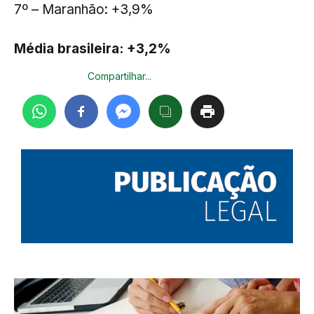
7º – Maranhão: +3,9%
Média brasileira: +3,2%
Compartilhar...