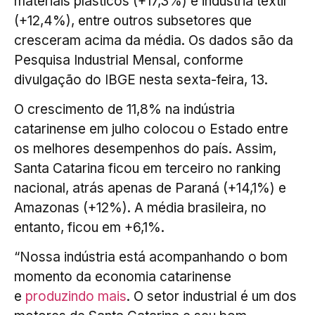
materiais plásticos (+17,3%) e indústria têxtil
(+12,4%), entre outros subsetores que
cresceram acima da média. Os dados são da
Pesquisa Industrial Mensal, conforme
divulgação do IBGE nesta sexta-feira, 13.
O crescimento de 11,8% na indústria
catarinense em julho colocou o Estado entre
os melhores desempenhos do país. Assim,
Santa Catarina ficou em terceiro no ranking
nacional, atrás apenas de Paraná (+14,1%) e
Amazonas (+12%). A média brasileira, no
entanto, ficou em +6,1%.
“Nossa indústria está acompanhando o bom
momento da economia catarinense
e
produzindo mais
. O setor industrial é um dos