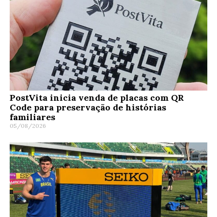
PostVita inicia venda de placas com QR
Code para preservação de histórias
familiares
05/08/2026