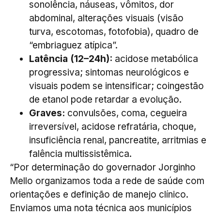
sonolência, náuseas, vômitos, dor
abdominal, alterações visuais (visão
turva, escotomas, fotofobia), quadro de
“embriaguez atípica”.
Latência (12–24h):
acidose metabólica
progressiva; sintomas neurológicos e
visuais podem se intensificar; coingestão
de etanol pode retardar a evolução.
Graves:
convulsões, coma, cegueira
irreversível, acidose refratária, choque,
insuficiência renal, pancreatite, arritmias e
falência multissistêmica.
“Por determinação do governador Jorginho
Mello organizamos toda a rede de saúde com
orientações e definição de manejo clínico.
Enviamos uma nota técnica aos municípios