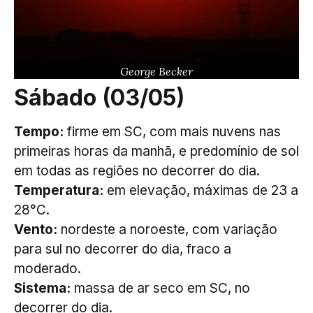
George Becker
Sábado (03/05)
Tempo:
firme em SC, com mais nuvens nas
primeiras horas da manhã, e predomínio de sol
em todas as regiões no decorrer do dia.
Temperatura:
em elevação,
máximas de 23 a
28°C.
Vento:
nordeste a noroeste, com variação
para sul no decorrer do dia, fraco a
moderado.
Sistema:
massa de ar seco em SC, no
decorrer do dia.