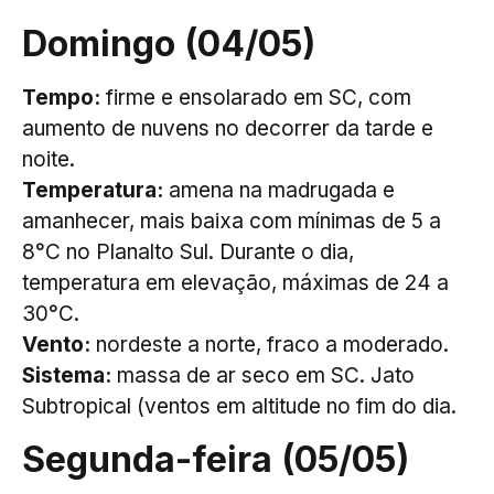
Domingo (04/05)
Tempo:
firme e ensolarado em SC, com
aumento de nuvens no decorrer da tarde e
noite.
Temperatura:
amena na madrugada e
amanhecer, mais baixa com mínimas de 5 a
8°C no Planalto Sul. Durante o dia,
temperatura em elevação,
máximas de 24 a
30°C.
Vento:
nordeste a norte, fraco a moderado.
Sistema:
massa de ar seco em SC. Jato
Subtropical (ventos em altitude no fim do dia.
Segunda-feira (05/05)