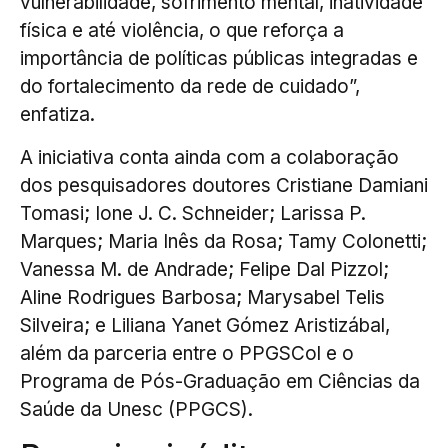
vulnerabilidade, sofrimento mental, inatividade
física e até violência, o que reforça a
importância de políticas públicas integradas e
do fortalecimento da rede de cuidado”,
enfatiza.
A iniciativa conta ainda com a colaboração
dos pesquisadores doutores Cristiane Damiani
Tomasi; Ione J. C. Schneider; Larissa P.
Marques; Maria Inês da Rosa; Tamy Colonetti;
Vanessa M. de Andrade; Felipe Dal Pizzol;
Aline Rodrigues Barbosa; Marysabel Telis
Silveira; e Liliana Yanet Gómez Aristizábal,
além da parceria entre o PPGSCol e o
Programa de Pós-Graduação em Ciências da
Saúde da Unesc (PPGCS).