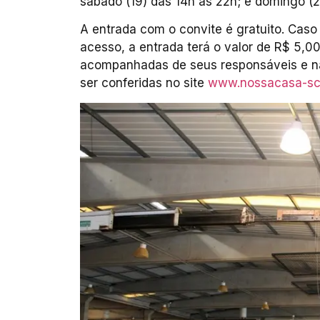
sábado (19) das 14h às 22h; e domingo (2
A entrada com o convite é gratuito. Caso 
acesso, a entrada terá o valor de R$ 5,0
acompanhadas de seus responsáveis e n
ser conferidas no site
www.nossacasa-sc