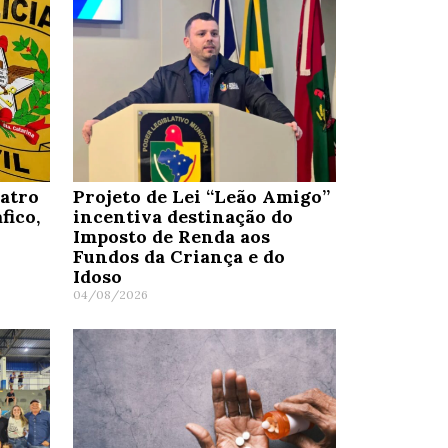
uatro
Projeto de Lei “Leão Amigo”
fico,
incentiva destinação do
Imposto de Renda aos
Fundos da Criança e do
Idoso
04/08/2026