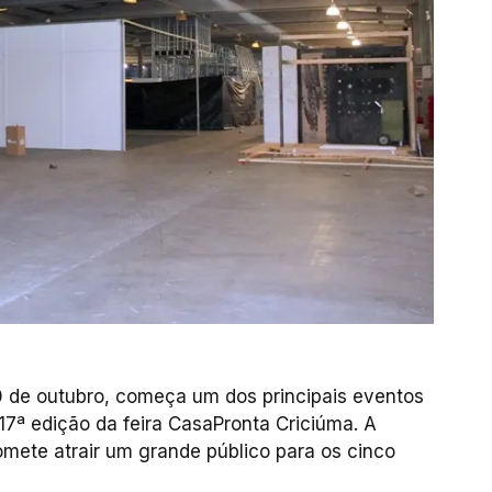
0 de outubro, começa um dos principais eventos
17ª edição da feira CasaPronta Criciúma. A
mete atrair um grande público para os cinco