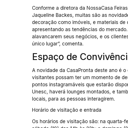
Conforme a diretora da NossaCasa Feiras
Jaqueline Backes, muitas são as novidade
decoração como imóveis, e materiais de 
apresentando as tendências do mercado. 
alavancarem seus negócios, e os clientes
único lugar”, comenta.
Espaço de Convivênci
A novidade da CasaPronta deste ano é o 
visitantes possam ter um momento de des
pontos instagramáveis que estarão dispon
Unesc, haverá lounges montados, e també
locais, para as pessoas interagirem.
Horário de visitação e entrada
Os horários de visitação são: na quarta-fei