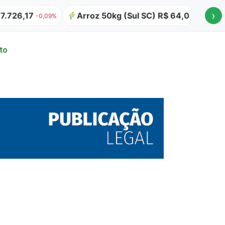
›
Arroz 50kg (Sul SC) R$ 64,00
Atualizado em 
9%
to