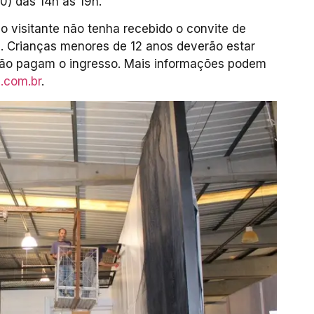
0) das 14h às 19h.
o visitante não tenha recebido o convite de
0. Crianças menores de 12 anos deverão estar
ão pagam o ingresso. Mais informações podem
.com.br
.