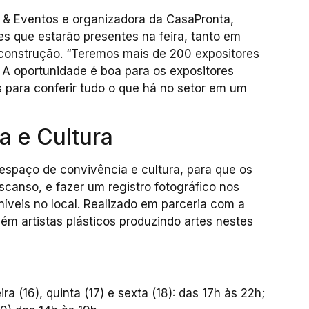
 & Eventos e organizadora da CasaPronta,
s que estarão presentes na feira, tanto em
construção. “Teremos mais de 200 expositores
A oportunidade é boa para os expositores
 para conferir tudo o que há no setor em um
a e Cultura
espaço de convivência e cultura, para que os
canso, e fazer um registro fotográfico nos
íveis no local. Realizado em parceria com a
m artistas plásticos produzindo artes nestes
ra (16), quinta (17) e sexta (18): das 17h às 22h;