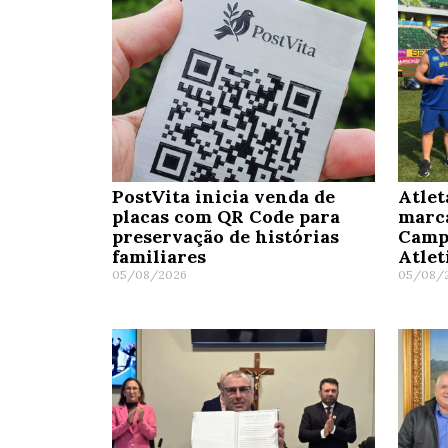
PostVita inicia venda de
Atlet
placas com QR Code para
marc
preservação de histórias
Camp
familiares
Atle
05/08/2026
05/08/