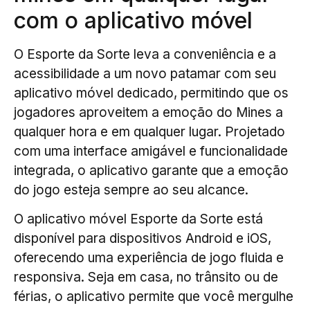
com o aplicativo móvel
O Esporte da Sorte leva a conveniência e a
acessibilidade a um novo patamar com seu
aplicativo móvel dedicado, permitindo que os
jogadores aproveitem a emoção do Mines a
qualquer hora e em qualquer lugar. Projetado
com uma interface amigável e funcionalidade
integrada, o aplicativo garante que a emoção
do jogo esteja sempre ao seu alcance.
O aplicativo móvel Esporte da Sorte está
disponível para dispositivos Android e iOS,
oferecendo uma experiência de jogo fluida e
responsiva. Seja em casa, no trânsito ou de
férias, o aplicativo permite que você mergulhe