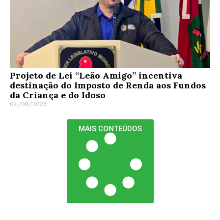
Projeto de Lei “Leão Amigo” incentiva
destinação do Imposto de Renda aos Fundos
da Criança e do Idoso
04/08/2026
MAIS CONTEÚDOS