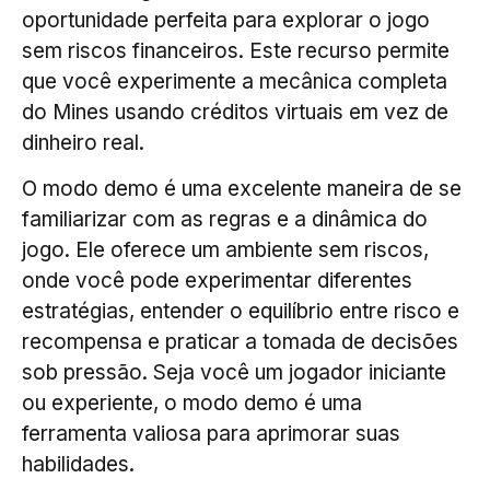
oportunidade perfeita para explorar o jogo
sem riscos financeiros. Este recurso permite
que você experimente a mecânica completa
do Mines usando créditos virtuais em vez de
dinheiro real.
O modo demo é uma excelente maneira de se
familiarizar com as regras e a dinâmica do
jogo. Ele oferece um ambiente sem riscos,
onde você pode experimentar diferentes
estratégias, entender o equilíbrio entre risco e
recompensa e praticar a tomada de decisões
sob pressão. Seja você um jogador iniciante
ou experiente, o modo demo é uma
ferramenta valiosa para aprimorar suas
habilidades.