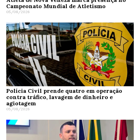
Campeonato Mundial de Atletismo
05/08/2026
Polícia Civil prende quatro em operação
contra tráfico, lavagem de dinheiro e
agiotagem
05/08/2026