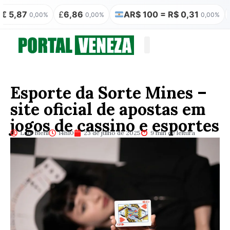
£
6,86
AR$ 100 = R$ 0,31
₿
R$ 349
00%
0,00%
0,00%
Quem somos
Publicação Legal
Esporte da Sorte Mines –
site oficial de apostas em
jogos de cassino e esportes
Lani Biehl
14h10
23 de julho de 2025
9 min de leitura