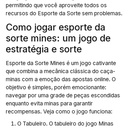
permitindo que você aproveite todos os
recursos do Esporte da Sorte sem problemas.
Como jogar esporte da
sorte mines: um jogo de
estratégia e sorte
Esporte da Sorte Mines é um jogo cativante
que combina a mecânica clássica do caça-
minas com a emoção das apostas online. O
objetivo é simples, porém emocionante:
navegar por uma grade de peças escondidas
enquanto evita minas para garantir
recompensas. Veja como o jogo funciona:
O Tabuleiro. O tabuleiro do jogo Minas