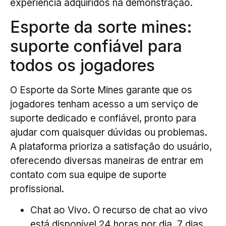
experiência adquiridos na demonstração.
Esporte da sorte mines:
suporte confiável para
todos os jogadores
O Esporte da Sorte Mines garante que os
jogadores tenham acesso a um serviço de
suporte dedicado e confiável, pronto para
ajudar com quaisquer dúvidas ou problemas.
A plataforma prioriza a satisfação do usuário,
oferecendo diversas maneiras de entrar em
contato com sua equipe de suporte
profissional.
Chat ao Vivo. O recurso de chat ao vivo
está disponível 24 horas por dia, 7 dias