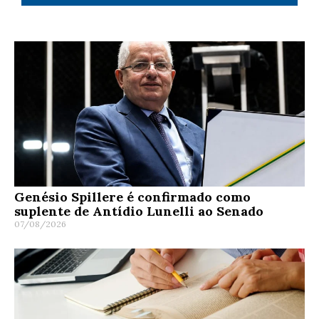
Genésio Spillere é confirmado como
suplente de Antídio Lunelli ao Senado
07/08/2026