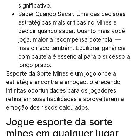
significativo.
Saber Quando Sacar. Uma das decisões
estratégicas mais críticas no Mines é
decidir quando sacar. Quanto mais você
joga, maior a recompensa potencial —
mas o risco também. Equilibrar ganância
com cautela é essencial para o sucesso a
longo prazo.
Esporte da Sorte Mines é um jogo onde a
estratégia encontra a emoção, oferecendo
infinitas oportunidades para os jogadores
refinarem suas habilidades e aproveitarem a
emoção dos riscos calculados.
Jogue esporte da sorte
mines em qualquer lugar