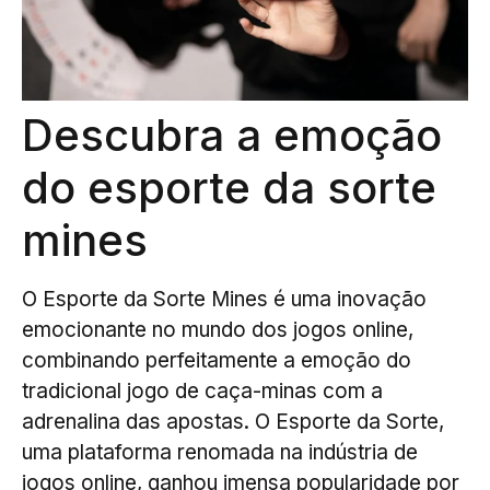
Descubra a emoção
do esporte da sorte
mines
O Esporte da Sorte Mines é uma inovação
emocionante no mundo dos jogos online,
combinando perfeitamente a emoção do
tradicional jogo de caça-minas com a
adrenalina das apostas. O Esporte da Sorte,
uma plataforma renomada na indústria de
jogos online, ganhou imensa popularidade por