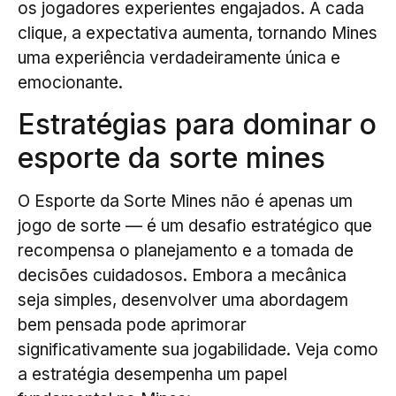
os jogadores experientes engajados. A cada
clique, a expectativa aumenta, tornando Mines
uma experiência verdadeiramente única e
emocionante.
Estratégias para dominar o
esporte da sorte mines
O Esporte da Sorte Mines não é apenas um
jogo de sorte — é um desafio estratégico que
recompensa o planejamento e a tomada de
decisões cuidadosos. Embora a mecânica
seja simples, desenvolver uma abordagem
bem pensada pode aprimorar
significativamente sua jogabilidade. Veja como
a estratégia desempenha um papel