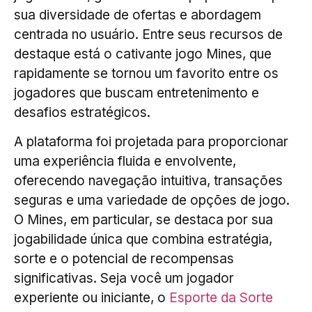
sua diversidade de ofertas e abordagem
centrada no usuário. Entre seus recursos de
destaque está o cativante jogo Mines, que
rapidamente se tornou um favorito entre os
jogadores que buscam entretenimento e
desafios estratégicos.
A plataforma foi projetada para proporcionar
uma experiência fluida e envolvente,
oferecendo navegação intuitiva, transações
seguras e uma variedade de opções de jogo.
O Mines, em particular, se destaca por sua
jogabilidade única que combina estratégia,
sorte e o potencial de recompensas
significativas. Seja você um jogador
experiente ou iniciante, o
Esporte da Sorte