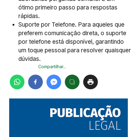
ótimo primeiro passo para respostas
rápidas.
Suporte por Telefone. Para aqueles que
preferem comunicação direta, o suporte
por telefone está disponível, garantindo
um toque pessoal para resolver quaisquer
dúvidas.
Compartilhar...