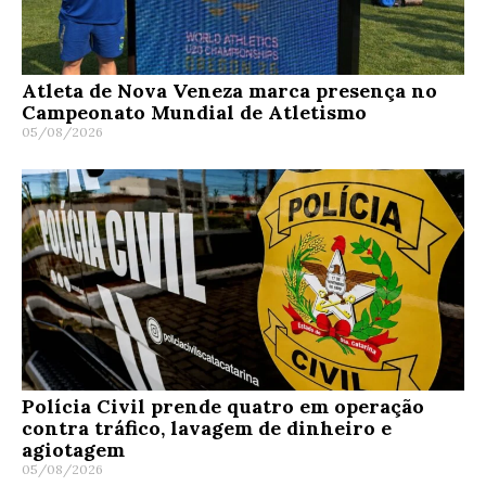
Atleta de Nova Veneza marca presença no
Campeonato Mundial de Atletismo
05/08/2026
Polícia Civil prende quatro em operação
contra tráfico, lavagem de dinheiro e
agiotagem
05/08/2026