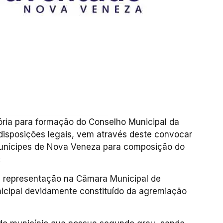
ória para formação do Conselho Municipal da
disposições legais, vem através deste convocar
 munícipes de Nova Veneza para composição do
:
m representação na Câmara Municipal de
nicipal devidamente constituído da agremiação