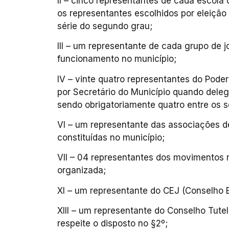
II – cinco representantes de cada escol
os representantes escolhidos por eleição 
série do segundo grau;
III – um representante de cada grupo de 
funcionamento no município;
IV – vinte quatro representantes do Poder
por Secretário do Município quando delega
sendo obrigatoriamente quatro entre os se
VI – um representante das associações d
constituídas no município;
VII – 04 representantes dos movimentos 
organizada;
XI – um representante do CEJ (Conselho 
XIII – um representante do Conselho Tut
respeite o disposto no §2º;