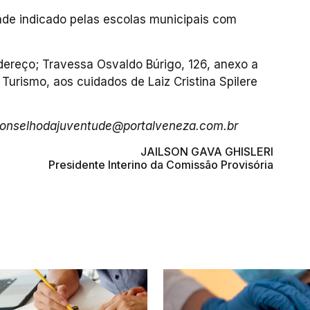
de indicado pelas escolas municipais com
ereço; Travessa Osvaldo Búrigo, 126, anexo a
 Turismo, aos cuidados de Laiz Cristina Spilere
conselhodajuventude@portalveneza.com.br
JAILSON GAVA GHISLERI
Presidente Interino da Comissão Provisória