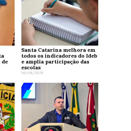
Santa Catarina melhora em
ta
todos os indicadores do Ideb
 de
e amplia participação das
escolas
06/08/2026