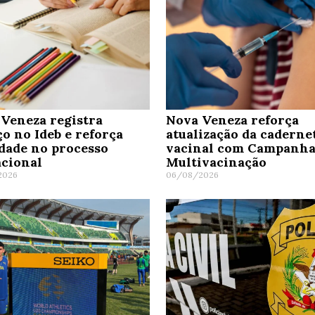
Veneza registra
Nova Veneza reforça
o no Ideb e reforça
atualização da caderne
dade no processo
vacinal com Campanha
cional
Multivacinação
2026
06/08/2026