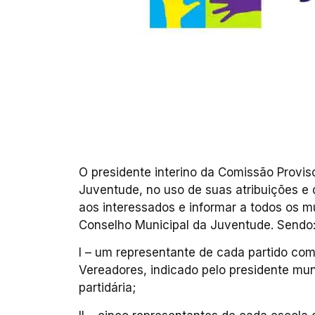
O presidente interino da Comissão Provis
Juventude, no uso de suas atribuições e 
aos interessados e informar a todos os
Conselho Municipal da Juventude. Sendo
I – um representante de cada partido co
Vereadores, indicado pelo presidente mu
partidária;