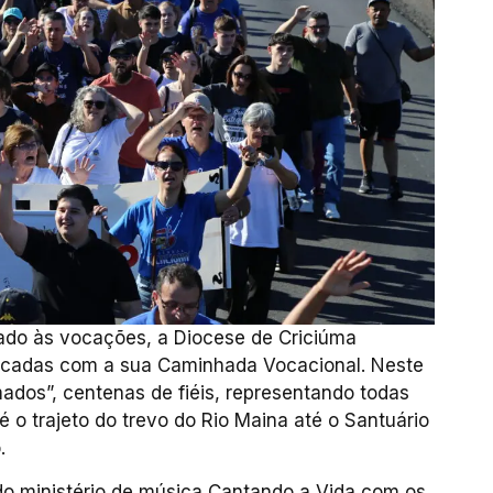
ado às vocações, a Diocese de Criciúma
écadas com a sua Caminhada Vocacional. Neste
ados”, centenas de fiéis, representando todas
 o trajeto do trevo do Rio Maina até o Santuário
.
do ministério de música Cantando a Vida com os