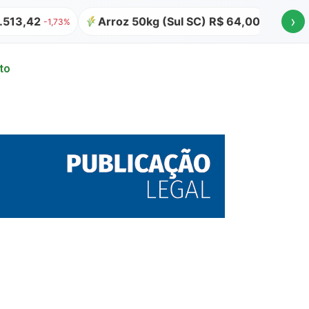
›
Arroz 50kg (Sul SC) R$ 64,00
Atualizado em 09
to