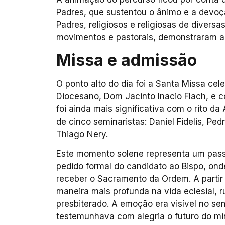
Padres, que sustentou o ânimo e a devoç
Padres, religiosos e religiosas de diversa
movimentos e pastorais, demonstraram a 
Missa e admissão
O ponto alto do dia foi a Santa Missa cel
Diocesano, Dom Jacinto Inacio Flach, e 
foi ainda mais significativa com o rito 
de cinco seminaristas: Daniel Fidelis, Pe
Thiago Nery.
Este momento solene representa um passo
pedido formal do candidato ao Bispo, ond
receber o Sacramento da Ordem. A partir 
maneira mais profunda na vida eclesial, 
presbiterado. A emoção era visível no s
testemunhava com alegria o futuro do min