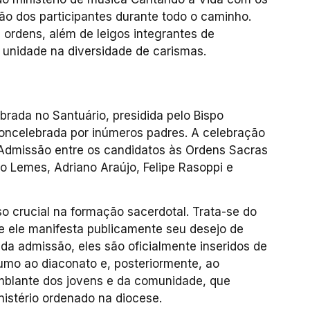
ão dos participantes durante todo o caminho.
s ordens, além de leigos integrantes de
unidade na diversidade de carismas.
ebrada no Santuário, presidida pelo Bispo
concelebrada por inúmeros padres. A celebração
da Admissão entre os candidatos às Ordens Sacras
dro Lemes, Adriano Araújo, Felipe Rasoppi e
 crucial na formação sacerdotal. Trata-se do
e ele manifesta publicamente seu desejo de
da admissão, eles são oficialmente inseridos de
rumo ao diaconato e, posteriormente, ao
emblante dos jovens e da comunidade, que
istério ordenado na diocese.