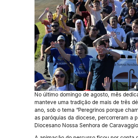
No último domingo de agosto, mês dedic
manteve uma tradição de mais de três d
ano, sob o tema “Peregrinos porque cham
as paróquias da diocese, percorreram a pé
Diocesano Nossa Senhora de Caravaggio
A animação do percurso ficou por conta 