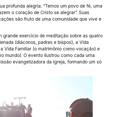
ua profunda alegria. “Temos um povo de fé, uma
azem o coração de Cristo se alegrar”. Suas
ocações são fruto de uma comunidade que vive e
 grande exercício de meditação sobre as quatro
denada (diáconos, padres e bispos), a Vida
, a Vida Familiar (o matrimônio como vocação) e
 no mundo). O evento ilustrou como cada uma
issão evangelizadora da Igreja, formando um só