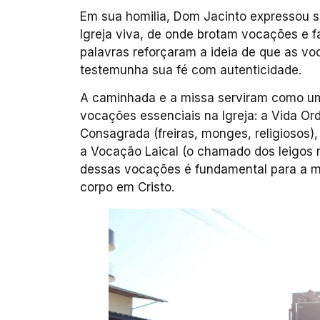
Em sua homilia, Dom Jacinto expressou s
Igreja viva, de onde brotam vocações e f
palavras reforçaram a ideia de que as v
testemunha sua fé com autenticidade.
A caminhada e a missa serviram como um
vocações essenciais na Igreja: a Vida Or
Consagrada (freiras, monges, religiosos)
a Vocação Laical (o chamado dos leigos
dessas vocações é fundamental para a m
corpo em Cristo.