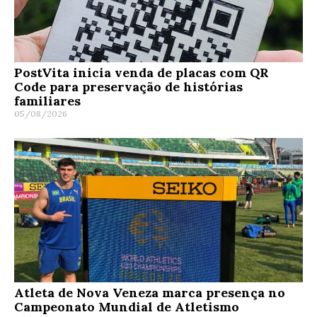
PostVita inicia venda de placas com QR
Code para preservação de histórias
familiares
05/08/2026
Atleta de Nova Veneza marca presença no
Campeonato Mundial de Atletismo