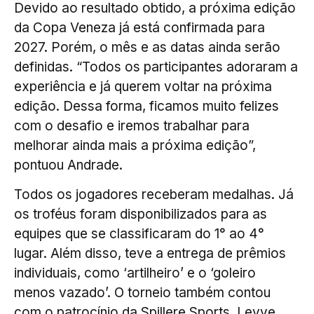
Devido ao resultado obtido, a próxima edição
da Copa Veneza já está confirmada para
2027. Porém, o mês e as datas ainda serão
definidas. “Todos os participantes adoraram a
experiência e já querem voltar na próxima
edição. Dessa forma, ficamos muito felizes
com o desafio e iremos trabalhar para
melhorar ainda mais a próxima edição”,
pontuou Andrade.
Todos os jogadores receberam medalhas. Já
os troféus foram disponibilizados para as
equipes que se classificaram do 1° ao 4°
lugar. Além disso, teve a entrega de prêmios
individuais, como ‘artilheiro’ e o ‘goleiro
menos vazado’. O torneio também contou
com o patrocínio da Spillere Sports, Levve