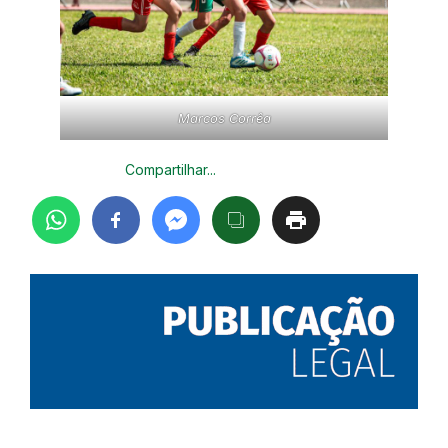
Marcos Corrêa
Compartilhar...