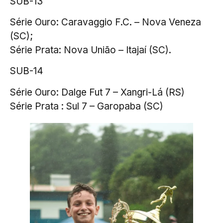
SUB-13
Série Ouro: Caravaggio F.C. – Nova Veneza
(SC);
Série Prata: Nova União – Itajaí (SC).
SUB-14
Série Ouro: Dalge Fut 7 – Xangri-Lá (RS)
Série Prata : Sul 7 – Garopaba (SC)