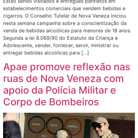
Estão sendo visitados e entregues panfletos em
estabelecimentos comerciais que vendem bebidas e
cigarros. O Conselho Tutelar de Nova Veneza iniciou
nesta semana campanha sobre a conscientização da
venda de bebidas alcoólicas para menores de 18 anos.
Segunda a lei 8.069/90 do Estatuto da Criança e
Adolescente, vender, fornecer, servir, ministrar ou
entregar bebidas alcoólicas para […]
Apae promove reflexão nas
ruas de Nova Veneza com
apoio da Polícia Militar e
Corpo de Bombeiros