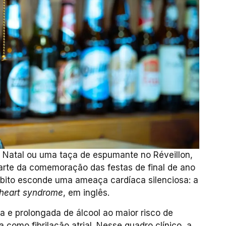
e Natal ou uma taça de espumante no Réveillon,
parte da comemoração das festas de final de ano
ábito esconde uma ameaça cardíaca silenciosa: a
 heart syndrome
, em inglês.
a e prolongada de álcool ao maior risco de
 como fibrilação atrial. Nesse quadro clínico, a