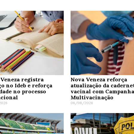
Veneza registra
Nova Veneza reforça
o no Ideb e reforça
atualização da caderne
dade no processo
vacinal com Campanha
cional
Multivacinação
2026
06/08/2026