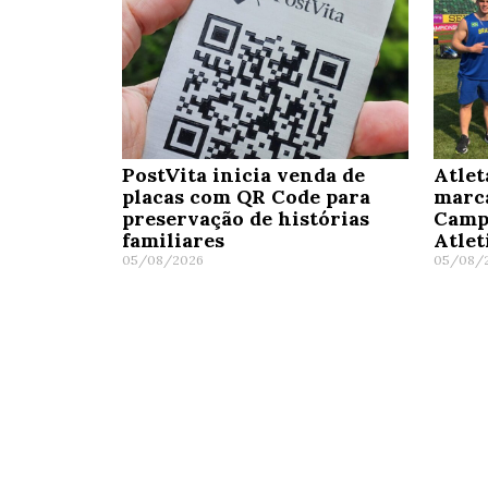
PostVita inicia venda de
Atlet
placas com QR Code para
marc
preservação de histórias
Camp
familiares
Atle
05/08/2026
05/08/