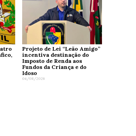
uatro
Projeto de Lei “Leão Amigo”
fico,
incentiva destinação do
Imposto de Renda aos
Fundos da Criança e do
Idoso
04/08/2026