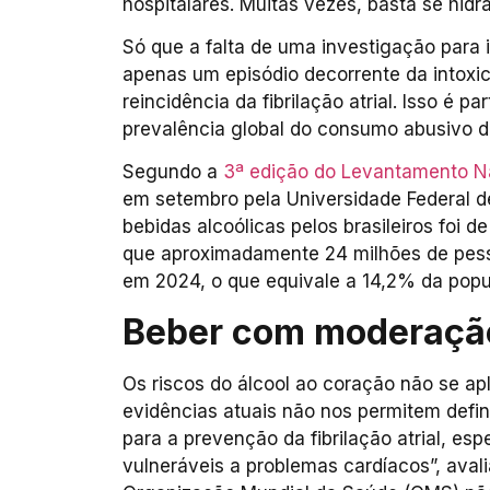
hospitalares. Muitas vezes, basta se hid
Só que a falta de uma investigação para ide
apenas um episódio decorrente da intoxic
reincidência da fibrilação atrial. Isso é 
prevalência global do consumo abusivo d
Segundo a
3ª edição do Levantamento Na
em setembro pela Universidade Federal d
bebidas alcoólicas pelos brasileiros foi d
que aproximadamente 24 milhões de pes
em 2024, o que equivale a 14,2% da popu
Beber com moderaçã
Os riscos do álcool ao coração não se a
evidências atuais não nos permitem defini
para a prevenção da fibrilação atrial, es
vulneráveis a problemas cardíacos”, avali