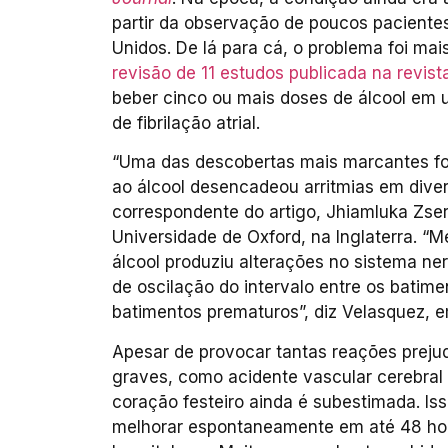
partir da observação de poucos paciente
Unidos. De lá para cá, o problema foi mai
revisão de 11 estudos publicada na revis
beber cinco ou mais doses de álcool em 
de fibrilação atrial.
“Uma das descobertas mais marcantes fo
ao álcool desencadeou arritmias em diver
correspondente do artigo, Jhiamluka Zse
Universidade de Oxford, na Inglaterra. 
álcool produziu alterações no sistema n
de oscilação do intervalo entre os batim
batimentos prematuros”, diz Velasquez, 
Apesar de provocar tantas reações prejud
graves, como acidente vascular cerebral 
coração festeiro ainda é subestimada. Iss
melhorar espontaneamente em até 48 hor