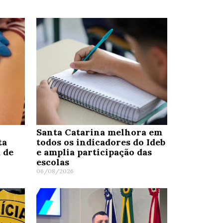
Santa Catarina melhora em
ta
todos os indicadores do Ideb
 de
e amplia participação das
escolas
06/08/2026