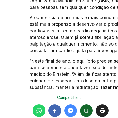
Organização Mundial da Saúde (OMS) não
para pessoas sem qualquer condição de 
A ocorrência de arritmias é mais comum
está mais propenso a desenvolver o pro
cardiovascular, como cardiomegalia (cora
aterosclerose. Quem já sofreu fibrilação a
palpitação a qualquer momento, não só q
consultar um cardiologista para investiga
“Neste final de ano, o equilíbrio precisa
para celebrar, ela pode fazer isso durant
médico do Einstein. “Além de ficar atent
cuidado de espaçar uma dose da outra pa
substância, manter a hidratação, fazer re
Compartilhar...