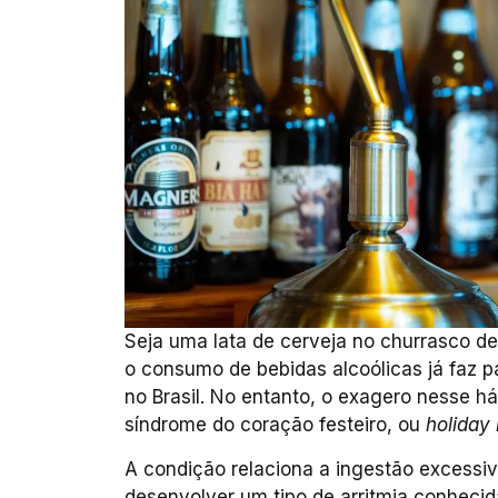
Seja uma lata de cerveja no churrasco d
o consumo de bebidas alcoólicas já faz 
no Brasil. No entanto, o exagero nesse h
síndrome do coração festeiro, ou
holiday
A condição relaciona a ingestão excessiv
desenvolver um tipo de arritmia conhecida