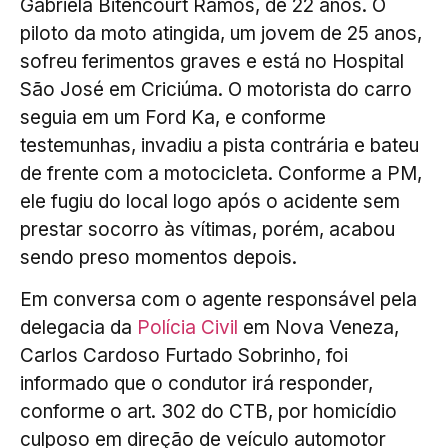
Gabriela Bitencourt Ramos, de 22 anos. O
piloto da moto atingida, um jovem de 25 anos,
sofreu ferimentos graves e está no Hospital
São José em Criciúma. O motorista do carro
seguia em um Ford Ka, e conforme
testemunhas, invadiu a pista contrária e bateu
de frente com a motocicleta. Conforme a PM,
ele fugiu do local logo após o acidente sem
prestar socorro às vítimas, porém, acabou
sendo preso momentos depois.
Em conversa com o agente responsável pela
delegacia da
Polícia Civil
em Nova Veneza,
Carlos Cardoso Furtado Sobrinho, foi
informado que o condutor irá responder,
conforme o art. 302 do CTB, por homicídio
culposo em direção de veículo automotor