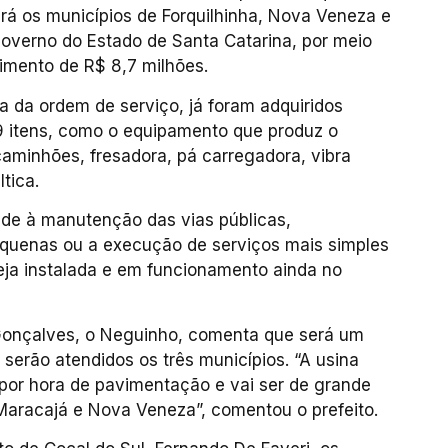
á os municípios de Forquilhinha, Nova Veneza e
overno do Estado de Santa Catarina, por meio
imento de R$ 8,7 milhões.
 da ordem de serviço, já foram adquiridos
19 itens, como o equipamento que produz o
aminhões, fresadora, pá carregadora, vibra
tica.
ade à manutenção das vias públicas,
equenas ou a execução de serviços mais simples
teja instalada e em funcionamento ainda no
o Gonçalves, o Neguinho, comenta que será um
serão atendidos os três municípios. “A usina
por hora de pavimentação e vai ser de grande
 Maracajá e Nova Veneza”, comentou o prefeito.