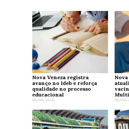
Nova Veneza registra
Nova 
avanço no Ideb e reforça
atual
qualidade no processo
vaci
educacional
Mult
06/08/2026
06/08/