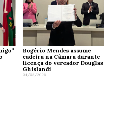
migo”
Rogério Mendes assume
o
cadeira na Câmara durante
licença do vereador Douglas
Ghislandi
04/08/2026