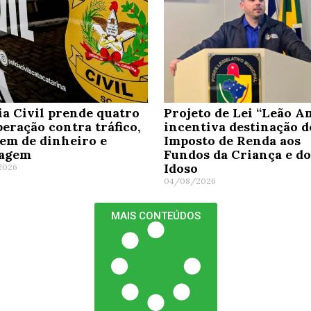
ia Civil prende quatro
Projeto de Lei “Leão A
eração contra tráfico,
incentiva destinação d
em de dinheiro e
Imposto de Renda aos
tagem
Fundos da Criança e do
Idoso
2026
04/08/2026
MAIS CONTEÚDOS