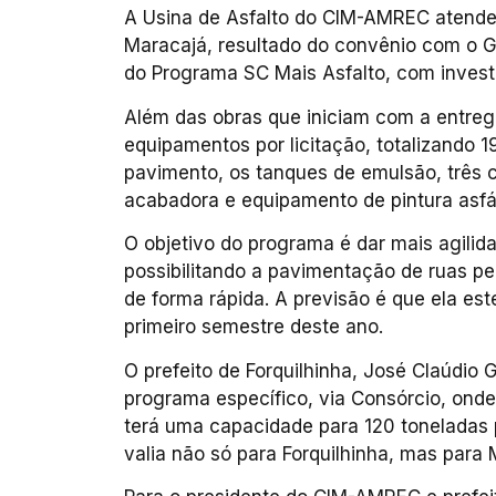
A Usina de Asfalto do CIM-AMREC atender
Maracajá, resultado do convênio com o G
do Programa SC Mais Asfalto, com invest
Além das obras que iniciam com a entrega
equipamentos por licitação, totalizando 
pavimento, os tanques de emulsão, três c
acabadora e equipamento de pintura asfál
O objetivo do programa é dar mais agilid
possibilitando a pavimentação de ruas p
de forma rápida. A previsão é que ela es
primeiro semestre deste ano.
O prefeito de Forquilhinha, José Claúdi
programa específico, via Consórcio, onde 
terá uma capacidade para 120 toneladas 
valia não só para Forquilhinha, mas para