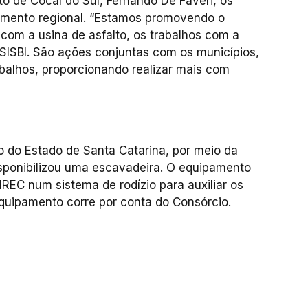
o de Cocal do Sul, Fernando De Faveri, os
mento regional. “Estamos promovendo o
com a usina de asfalto, os trabalhos com a
o SISBI. São ações conjuntas com os municípios,
balhos, proporcionando realizar mais com
 do Estado de Santa Catarina, por meio da
disponibilizou uma escavadeira. O equipamento
REC num sistema de rodízio para auxiliar os
uipamento corre por conta do Consórcio.