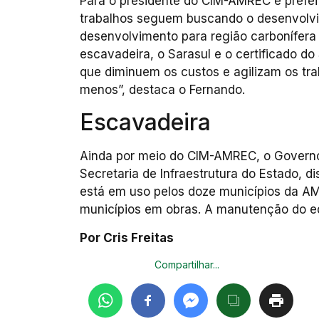
Para o presidente do CIM-AMREC e prefeit
trabalhos seguem buscando o desenvolvi
desenvolvimento para região carbonífera 
escavadeira, o Sarasul e o certificado d
que diminuem os custos e agilizam os tra
menos”, destaca o Fernando.
Escavadeira
Ainda por meio do CIM-AMREC, o Governo
Secretaria de Infraestrutura do Estado, 
está em uso pelos doze municípios da AM
municípios em obras. A manutenção do eq
Por Cris Freitas
Compartilhar...