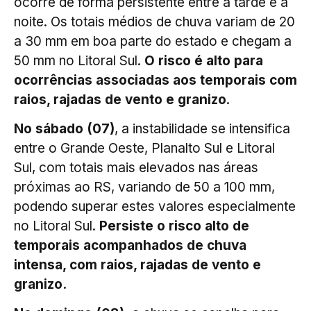
ocorre de forma persistente entre a tarde e a
noite. Os totais médios de chuva variam de 20
a 30 mm em boa parte do estado e chegam a
50 mm no Litoral Sul.
O risco é alto para
ocorrências associadas aos temporais com
raios, rajadas de vento e granizo
.
No sábado (07)
, a instabilidade se intensifica
entre o Grande Oeste, Planalto Sul e Litoral
Sul, com totais mais elevados nas áreas
próximas ao RS, variando de 50 a 100 mm,
podendo superar estes valores especialmente
no Litoral Sul.
Persiste o risco alto de
temporais acompanhados de chuva
intensa, com raios, rajadas de vento e
granizo.