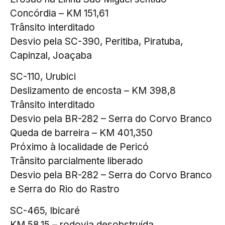
Concórdia – KM 151,61
Trânsito interditado
Desvio pela SC-390, Peritiba, Piratuba,
Capinzal, Joaçaba
SC-110, Urubici
Deslizamento de encosta – KM 398,8
Trânsito interditado
Desvio pela BR-282 – Serra do Corvo Branco
Queda de barreira – KM 401,350
Próximo à localidade de Pericó
Trânsito parcialmente liberado
Desvio pela BR-282 – Serra do Corvo Branco
e Serra do Rio do Rastro
SC-465, Ibicaré
KM 58,15 – rodovia desobstruída