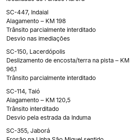
SC-447, Indaial
Alagamento – KM 198
Trânsito parcialmente interditado
Desvio nas imediações
SC-150, Lacerdópolis
Deslizamento de encosta/terra na pista – KM
96,1
Trânsito parcialmente interditado
SC-114, Taió
Alagamento – KM 120,5
Trânsito interditado
Desvio pela estrada da Induma
SC-355, Jaborá
Erosão na Linha São Miguel sentido