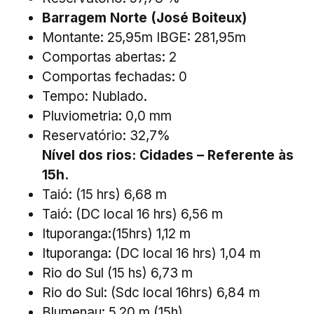
Barragem Norte (José Boiteux)
Montante: 25,95m IBGE: 281,95m
Comportas abertas: 2
Comportas fechadas: 0
Tempo: Nublado.
Pluviometria: 0,0 mm
Reservatório: 32,7%
Nível dos rios: Cidades – Referente às
15h.
Taió: (15 hrs) 6,68 m
Taió: (DC local 16 hrs) 6,56 m
Ituporanga:(15hrs) 1,12 m
Ituporanga: (DC local 16 hrs) 1,04 m
Rio do Sul (15 hs) 6,73 m
Rio do Sul: (Sdc local 16hrs) 6,84 m
Blumenau: 5,20 m (15h)