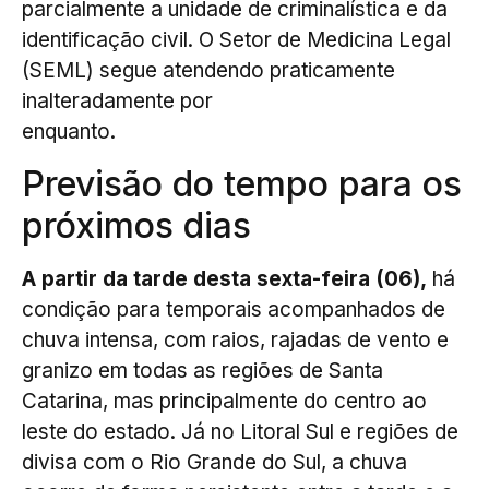
parcialmente a unidade de criminalística e da
identificação civil. O Setor de Medicina Legal
(SEML) segue atendendo praticamente
inalteradamente por
enquanto.
Previsão do tempo para os
próximos dias
A partir da tarde desta sexta-feira (06),
há
condição para temporais acompanhados de
chuva intensa, com raios, rajadas de vento e
granizo em todas as regiões de Santa
Catarina, mas principalmente do centro ao
leste do estado. Já no Litoral Sul e regiões de
divisa com o Rio Grande do Sul, a chuva