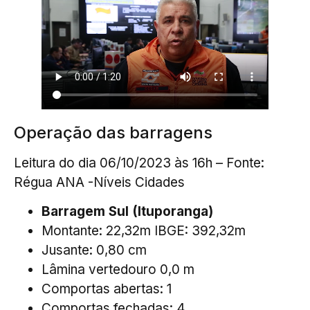
Operação das barragens
Leitura do dia 06/10/2023 às 16h – Fonte:
Régua ANA -Níveis Cidades
Barragem Sul (Ituporanga)
Montante: 22,32m IBGE: 392,32m
Jusante: 0,80 cm
Lâmina vertedouro 0,0 m
Comportas abertas: 1
Comportas fechadas: 4