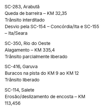
SC-283, Arabutã
Queda de barreira – KM 32,35
Trânsito interditado
Desvio pela SC-154 – Concórdia/Ita e SC-155
– Ita/Seara
SC-350, Rio do Oeste
Alagamento – KM 335,4
Trânsito parcialmente liberado
SC-416, Garuva
Buracos na pista do KM 9 ao KM 12
Trânsito liberado
SC-114, Salete
Erosão/deslizamento de encosta – KM
113,456