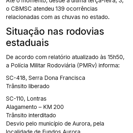
Até o momento, desde a última terça-feira, 3,
o CBMSC atendeu 139 ocorrências
relacionadas com as chuvas no estado.
Situação nas rodovias
estaduais
De acordo com relatório atualizado às 15h50,
a Polícia Militar Rodoviária (PMRv) informa:
SC-418, Serra Dona Francisca
Trânsito liberado
SC-110, Lontras
Alagamento – KM 200
Trânsito interditado
Desvio pelo município de Aurora, pela
localidade de Fundos Aurora