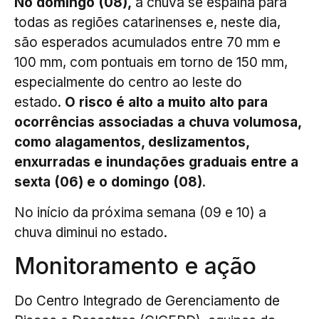
No domingo (08),
a chuva se espalha para
todas as regiões catarinenses e, neste dia,
são esperados acumulados entre 70 mm e
100 mm, com pontuais em torno de 150 mm,
especialmente do centro ao leste do
estado.
O risco é alto a muito alto para
ocorrências associadas a chuva volumosa,
como alagamentos, deslizamentos,
enxurradas e inundações graduais entre a
sexta (06) e o domingo (08)
.
No início da próxima semana (09 e 10) a
chuva diminui no estado.
Monitoramento e ação
Do Centro Integrado de Gerenciamento de