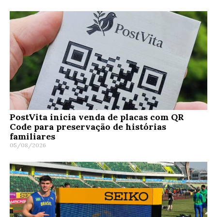
PostVita inicia venda de placas com QR
Code para preservação de histórias
familiares
05/08/2026