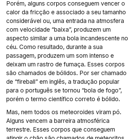
Porém, alguns corpos conseguem vencer o
calor da fricção e associado a seu tamanho
considerável ou, uma entrada na atmosfera
com velocidade “baixa”, produzem um
aspecto similar a uma bola incandescente no
céu. Como resultado, durante a sua
passagem, produzem um som intenso e
deixam um rastro de fumaça. Esses corpos
são chamados de bólidos. Por ser chamado
de “fireball” em inglês, a tradução popular
para o português se tornou “bola de fogo”,
porém o termo científico correto é bólido.
Mas, nem todos os meteoroides viram pó.
Alguns vencem a barreira atmosférica
terrestre. Esses corpos que conseguem
atingir o chão são chamados de meteoritos.