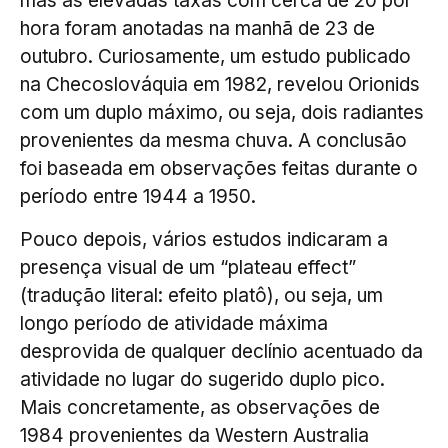
mas as elevadas taxas com cerca de 20 por
hora foram anotadas na manhã de 23 de
outubro. Curiosamente, um estudo publicado
na Checoslováquia em 1982, revelou Orionids
com um duplo máximo, ou seja, dois radiantes
provenientes da mesma chuva. A conclusão
foi baseada em observações feitas durante o
período entre 1944 a 1950.
Pouco depois, vários estudos indicaram a
presença visual de um “plateau effect”
(tradução literal: efeito platô), ou seja, um
longo período de atividade máxima
desprovida de qualquer declínio acentuado da
atividade no lugar do sugerido duplo pico.
Mais concretamente, as observações de
1984 provenientes da Western Australia