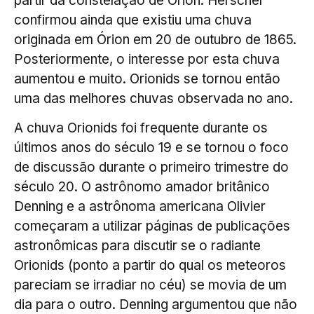
partir da constelação de Órion. Herschel
confirmou ainda que existiu uma chuva
originada em Órion em 20 de outubro de 1865.
Posteriormente, o interesse por esta chuva
aumentou e muito. Orionids se tornou então
uma das melhores chuvas observada no ano.
A chuva Orionids foi frequente durante os
últimos anos do século 19 e se tornou o foco
de discussão durante o primeiro trimestre do
século 20. O astrônomo amador britânico
Denning e a astrônoma americana Olivier
começaram a utilizar páginas de publicações
astronômicas para discutir se o radiante
Orionids (ponto a partir do qual os meteoros
pareciam se irradiar no céu) se movia de um
dia para o outro. Denning argumentou que não