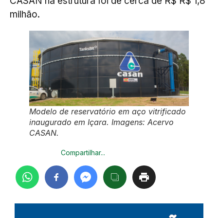
CASAN na estrutura foi de cerca de R$ R$ 1,8
milhão.
Modelo de reservatório em aço vitrificado
inaugurado em Içara. Imagens: Acervo
CASAN.
Compartilhar...