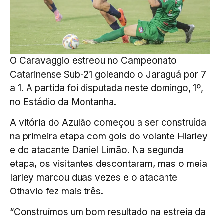
O Caravaggio estreou no Campeonato
Catarinense Sub-21 goleando o Jaraguá por 7
a 1. A partida foi disputada neste domingo, 1º,
no Estádio da Montanha.
A vitória do Azulão começou a ser construída
na primeira etapa com gols do volante Hiarley
e do atacante Daniel Limão. Na segunda
etapa, os visitantes descontaram, mas o meia
Iarley marcou duas vezes e o atacante
Othavio fez mais três.
“Construímos um bom resultado na estreia da