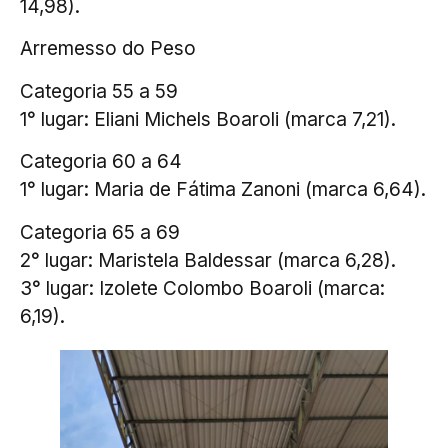
14,98).
Arremesso do Peso
Categoria 55 a 59
1° lugar: Eliani Michels Boaroli (marca 7,21).
Categoria 60 a 64
1° lugar: Maria de Fátima Zanoni (marca 6,64).
Categoria 65 a 69
2° lugar: Maristela Baldessar (marca 6,28).
3° lugar: Izolete Colombo Boaroli (marca:
6,19).