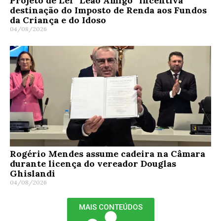
Projeto de Lei “Leão Amigo” incentiva
destinação do Imposto de Renda aos Fundos
da Criança e do Idoso
04/08/2026
Rogério Mendes assume cadeira na Câmara
durante licença do vereador Douglas
Ghislandi
04/08/2026
MAIS CONTEÚDOS