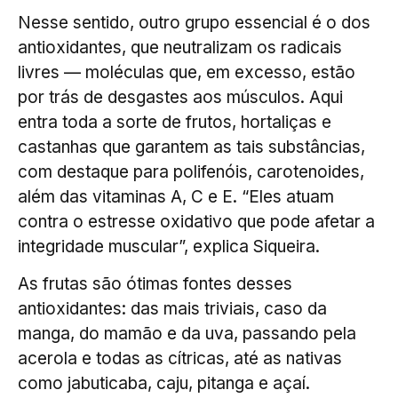
Nesse sentido, outro grupo essencial é o dos
antioxidantes, que neutralizam os radicais
livres — moléculas que, em excesso, estão
por trás de desgastes aos músculos. Aqui
entra toda a sorte de frutos, hortaliças e
castanhas que garantem as tais substâncias,
com destaque para polifenóis, carotenoides,
além das vitaminas A, C e E. “Eles atuam
contra o estresse oxidativo que pode afetar a
integridade muscular”, explica Siqueira.
As frutas são ótimas fontes desses
antioxidantes: das mais triviais, caso da
manga, do mamão e da uva, passando pela
acerola e todas as cítricas, até as nativas
como jabuticaba, caju, pitanga e açaí.