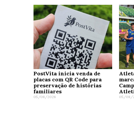
PostVita inicia venda de
Atlet
placas com QR Code para
marc
preservação de histórias
Camp
familiares
Atle
05/08/2026
05/08/