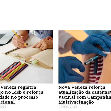
Veneza registra
Nova Veneza reforça
o no Ideb e reforça
atualização da caderne
dade no processo
vacinal com Campanha
cional
Multivacinação
2026
06/08/2026