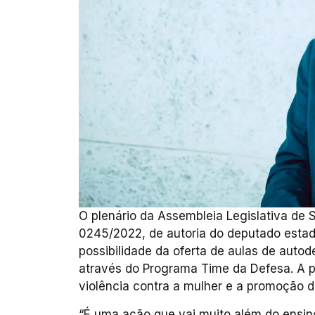
O plenário da Assembleia Legislativa de S
0245/2022, de autoria do deputado estadu
possibilidade da oferta de aulas de autod
através do Programa Time da Defesa. A 
violência contra a mulher e a promoção d
“É uma ação que vai muito além do ensin