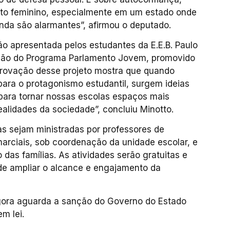
to feminino, especialmente em um estado onde
inda são alarmantes”, afirmou o deputado.
tão apresentada pelos estudantes da E.E.B. Paulo
dição do Programa Parlamento Jovem, promovido
aprovação desse projeto mostra que quando
ra o protagonismo estudantil, surgem ideias
para tornar nossas escolas espaços mais
ealidades da sociedade”, concluiu Minotto.
as sejam ministradas por professores de
arciais, sob coordenação da unidade escolar, e
das famílias. As atividades serão gratuitas e
 de ampliar o alcance e engajamento da
agora aguarda a sanção do Governo do Estado
m lei.