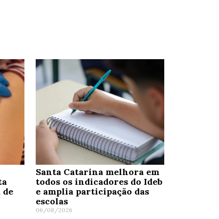
Santa Catarina melhora em
ta
todos os indicadores do Ideb
 de
e amplia participação das
escolas
06/08/2026