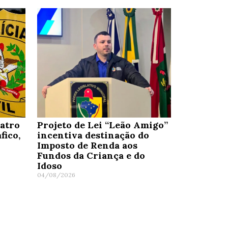
uatro
Projeto de Lei “Leão Amigo”
fico,
incentiva destinação do
Imposto de Renda aos
Fundos da Criança e do
Idoso
04/08/2026