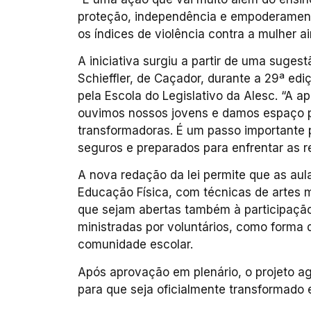
proteção, independência e empoderamen
os índices de violência contra a mulher a
A iniciativa surgiu a partir de uma suges
Schieffler, de Caçador, durante a 29ª e
pela Escola do Legislativo da Alesc. “A 
ouvimos nossos jovens e damos espaço pa
transformadoras. É um passo importante 
seguros e preparados para enfrentar as r
A nova redação da lei permite que as aul
Educação Física, com técnicas de artes m
que sejam abertas também à participação 
ministradas por voluntários, como forma
comunidade escolar.
Após aprovação em plenário, o projeto 
para que seja oficialmente transformado e