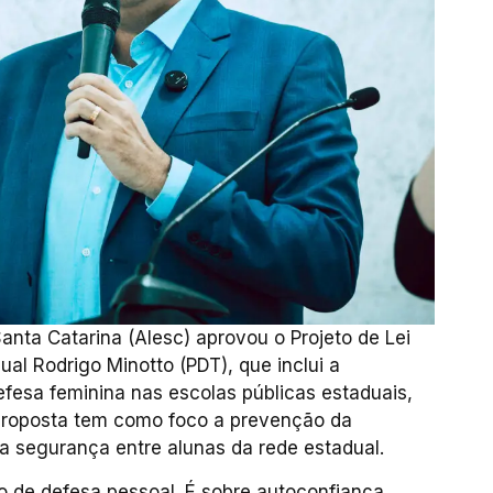
anta Catarina (Alesc) aprovou o Projeto de Lei
al Rodrigo Minotto (PDT), que inclui a
efesa feminina nas escolas públicas estaduais,
proposta tem como foco a prevenção da
a segurança entre alunas da rede estadual.
o de defesa pessoal. É sobre autoconfiança,