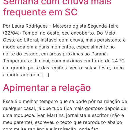
Semana com chuva mais
frequente em SC
Por Laura Rodrigues – Meteorologista Segunda-feira
(22/04): Tempo: no oeste, céu encoberto. Do Meio-
Oeste ao Litoral, instável com chuva, mais persistente e
moderada em alguns momentos, especialmente no
norte do estado, em áreas próximas ao Paraná.
Temperatura: diminui, com máximas em torno de 24 °C
em grande parte das regiões. Vento: sul/sudeste, fraco
a moderado com […]
Apimentar a relação
Esse é o melhor tempero que se pode pôr na relação de
qualquer casal, já que tudo fica mais gostoso depois de
uma moqueca. Ivan Martins, jornalista e escritor (não é
meu parente), escreveu o texto que reproduzo abaixo
com muita sapiência e inspiração, onde faz