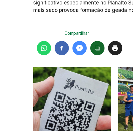
significativo especialmente no Planalto S
mais seco provoca formação de geada no
Compartilhar...