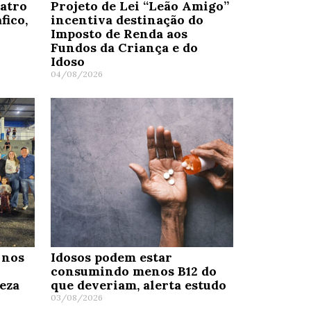
uatro
Projeto de Lei “Leão Amigo”
fico,
incentiva destinação do
Imposto de Renda aos
Fundos da Criança e do
Idoso
04/08/2026
 nos
Idosos podem estar
consumindo menos B12 do
eza
que deveriam, alerta estudo
03/08/2026