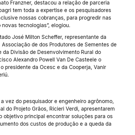
ato Franzner, destacou a relação de parceria
Epagri tem toda a expertise e os pesquisadores
nclusive nossas cobranças, para progredir nas
novas tecnologias”, elogiou.
ado José Milton Scheffer, representante da
da Associação de dos Produtores de Sementes de
e da Divisão de Desenvolvimento Rural do
ncisco Alexandro Powell Van De Casteele o
, o presidente da Ocesc e da Cooperja, Vanir
riú.
oi a vez do pesquisador e engenheiro agrônomo,
l do Projeto Grãos, Ricieri Verdi, apresentarem
o objetivo principal encontrar soluções para os
 aumento dos custos de produção e a queda da