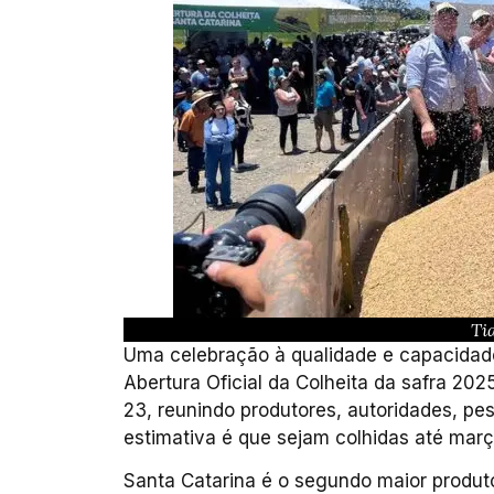
Ti
Uma celebração à qualidade e capacidade
Abertura Oficial da Colheita da safra 202
23, reunindo produtores, autoridades, pe
estimativa é que sejam colhidas até março
Santa Catarina é o segundo maior produto