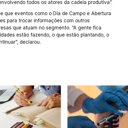
, envolvendo todos os atores da cadeia produtiva”.
isse que eventos como o Dia de Campo e Abertura
ntes para trocar informações com outros
resas que atuam no segmento. “A gente fica
idades estão fazendo, o que estão plantando, o
tinuar”, declarou.