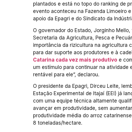
plantados e está no topo do ranking de p
evento aconteceu na Fazenda Limoeiro e
apoio da Epagri e do Sindicato da Indústr
O governador do Estado, Jorginho Mello, 
Secretaria da Agricultura, Pesca e Pecuár
importância da rizicultura na agricultura
para dar suporte aos produtores e à cade
Catarina cada vez mais produtivo
e comp
um estímulo para continuar na atividade 
rentável para ele”, declarou.
O presidente da Epagri, Dirceu Leite, le
Estação Experimental de Itajaí (EEI) já la
com uma equipe técnica altamente qualif
avançar em produtividade, sem aumentar 
produtividade média do arroz catarinense
8 toneladas/hectare.