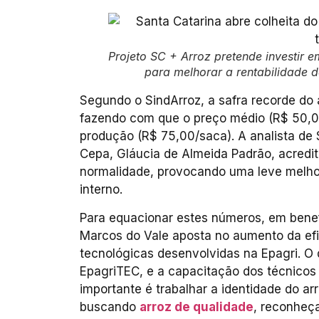
Projeto SC + Arroz pretende investir e
para melhorar a rentabilidade d
Segundo o SindArroz, a safra recorde do
fazendo com que o preço médio (R$ 50,0
produção (R$ 75,00/saca). A analista de
Cepa, Gláucia de Almeida Padrão, acredit
normalidade, provocando uma leve melho
interno.
Para equacionar estes números, em benef
Marcos do Vale aposta no aumento da efi
tecnológicas desenvolvidas na Epagri. O 
EpagriTEC, e a capacitação dos técnicos 
importante é trabalhar a identidade do a
buscando
arroz de qualidade
, reconheça