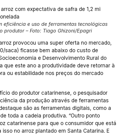
m eficiência e uso de ferramentas tecnológicas
o produtor – Foto: Tiago Ghizoni/Epagri
 arroz provocou uma super oferta no mercado,
0/saca) ficasse bem abaixo do custo de
 Socioeconomia e Desenvolvimento Rural do
a que este ano a produtividade deve retornar à
ra ou estabilidade nos preços do mercado
ício do produtor catarinense, o pesquisador
ciência da produção através de ferramentas
destaque são as ferramentas digitais, como a
de toda a cadeia produtiva. “Outro ponto
rroz catarinense para que o consumidor que está
 isso no arroz plantado em Santa Catarina. E