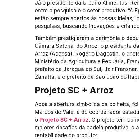
Já o presidente da Urbano Alimentos, Ren
entre a pesquisa e o setor produtivo. “A 
estão sempre abertos às nossas ideias, i
pesquisas, buscando inovações e criando 
Também prestigiaram a cerimônia o deput
Câmara Setorial do Arroz, o presidente 
Arroz (Acapsa), Rogério Dagostin, o chef
Ministério da Agricultura e Pecuária, Fra
prefeito de Jaraguá do Sul, Jair Franzner
Zanatta, e o prefeito de São João do Itape
Projeto SC + Arroz
Após a abertura simbólica da colheita, f
Marcos do Vale, e do coordenador estadua
o
Projeto SC + Arroz
. O projeto tem com
maiores desafios da cadeia produtiva: o
rentabilidade do produtor.