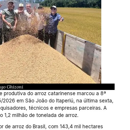
ago Ghizoni
 produtiva do arroz catarinense marcou a 8ª
5/2026 em São João do Itaperiú, na última sexta,
squisadores, técnicos e empresas parceiras. A
 1,2 milhão de tonelada de arroz.
r de arroz do Brasil, com 143,4 mil hectares