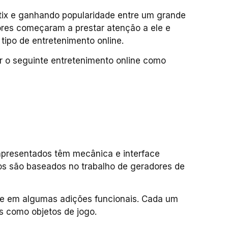
tix e ganhando popularidade entre um grande
res começaram a prestar atenção a ele e
tipo de entretenimento online.
 o seguinte entretenimento online como
 apresentados têm mecânica e interface
os são baseados no trabalho de geradores de
n e em algumas adições funcionais. Cada um
s como objetos de jogo.