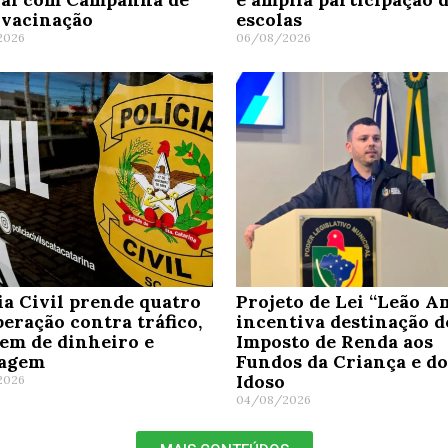
ivacinação
escolas
2026
06/08/2026
ia Civil prende quatro
Projeto de Lei “Leão A
eração contra tráfico,
incentiva destinação d
em de dinheiro e
Imposto de Renda aos
tagem
Fundos da Criança e do
Idoso
2026
04/08/2026