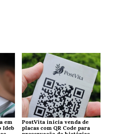
ra em
PostVita inicia venda de
o Ideb
placas com QR Code para
das
preservação de histórias