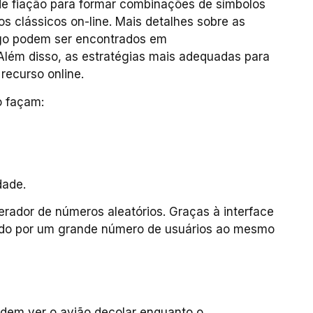
 de fiação para formar combinações de símbolos
s clássicos on-line. Mais detalhes sobre as
ogo podem ser encontrados em
 Além disso, as estratégias mais adequadas para
recurso online.
o façam:
dade.
rador de números aleatórios. Graças à interface
ogado por um grande número de usuários ao mesmo
dem ver o avião decolar enquanto o