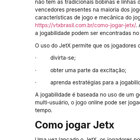
não tem as tradicionais bobinas e linhas
vencedores presentes na maioria dos jogo
características de jogo e mecânica do j
https://vtxbrasil.com.br/como-jogar-jetx/
.
a jogabilidade podem ser encontradas no 
O uso do JetX permite que os jogadores 
· divirta-se;
· obter uma parte da excitação;
· aprenda estratégias para a jogabili
A jogabilidade é baseada no uso de um ge
multi-usuário, o jogo online pode ser j
tempo.
Como jogar Jetx
Uma vez lançado o JetX, os jogadores po