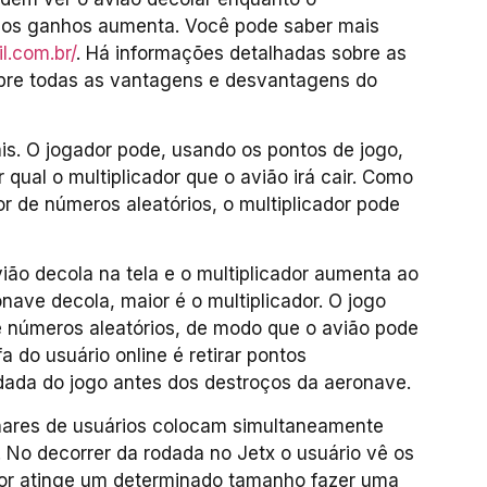
ar os ganhos aumenta. Você pode saber mais
il.com.br/
. Há informações detalhadas sobre as
obre todas as vantagens e desvantagens do
ais. O jogador pode, usando os pontos de jogo,
qual o multiplicador que o avião irá cair. Como
r de números aleatórios, o multiplicador pode
ão decola na tela e o multiplicador aumenta ao
ve decola, maior é o multiplicador. O jogo
e números aleatórios, de modo que o avião pode
a do usuário online é retirar pontos
ada do jogo antes dos destroços da aeronave.
hares de usuários colocam simultaneamente
No decorrer da rodada no Jetx o usuário vê os
ador atinge um determinado tamanho fazer uma