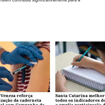
Veneza reforça
Santa Catarina melho
ização da caderneta
todos os indicadores d
nal com Campanha de
e amplia participação 