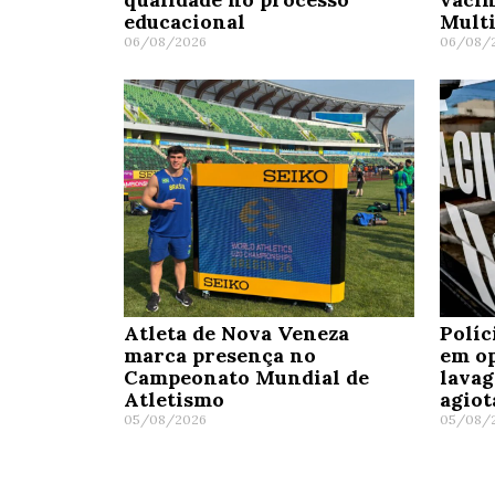
educacional
Mult
06/08/2026
06/08/
Atleta de Nova Veneza
Políc
marca presença no
em op
Campeonato Mundial de
lavag
Atletismo
agio
05/08/2026
05/08/