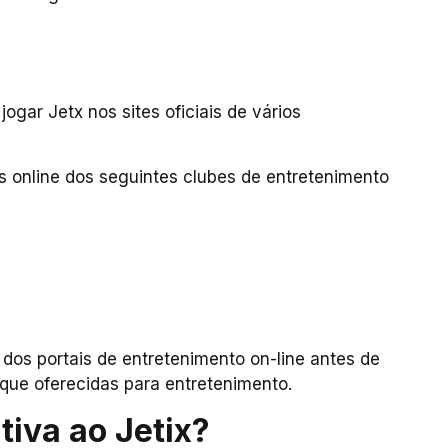
gar Jetx nos sites oficiais de vários
s online dos seguintes clubes de entretenimento
 dos portais de entretenimento on-line antes de
oque oferecidas para entretenimento.
tiva ao Jetix?