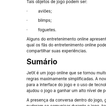
Tais objetos de jogo podem ser:
· aviões;
· blimps;
· foguetes.
Alguns do entretenimento online apresen
qual os fãs do entretenimento online po
compartilhar suas experiências.
Sumário
JetX é um jogo online que se tornou muit
regras maximamente simplificadas. A no
para a interface do jogo e o uso de tecn
ajudou o jogo a ganhar um alto nível de p
A presença da conversa dentro do jogo,
puderam se comunicar durante o jogo, ta