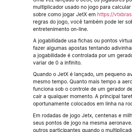
multiplicador usado no jogo para calcul
sobre como jogar JetX em
https://vtxbras
regras do jogo, você também pode ler s
entretenimento on-line.
A jogabilidade usa fichas ou pontos virtu
fazer algumas apostas tentando adivinhar 
a jogabilidade é controlada por um gerado
variar de 0 a infinito.
Quando o JetX é lançado, um pequeno avi
mesmo tempo. Quanto mais tempo a aerona
funciona sob o controle de um gerador d
cair a qualquer momento. A principal taref
oportunamente colocados em linha na rod
Em rodadas de jogo Jetx, centenas e mil
seus pontos de jogo na mesma aeronave. 
outros participantes quando o multiplic