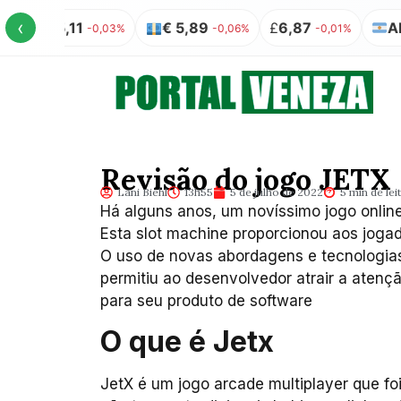
‹
 5,11
€ 5,89
£
6,87
AR$ 100 
-0,03%
-0,06%
-0,01%
Revisão do jogo JETX
Lani Biehl
13h55
5 de julho de 2022
5 min de lei
Há alguns anos, um novíssimo jogo online
Esta slot machine proporcionou aos joga
O uso de novas abordagens e tecnologia
permitiu ao desenvolvedor atrair a aten
para seu produto de software
O que é Jetx
JetX é um jogo arcade multiplayer que fo